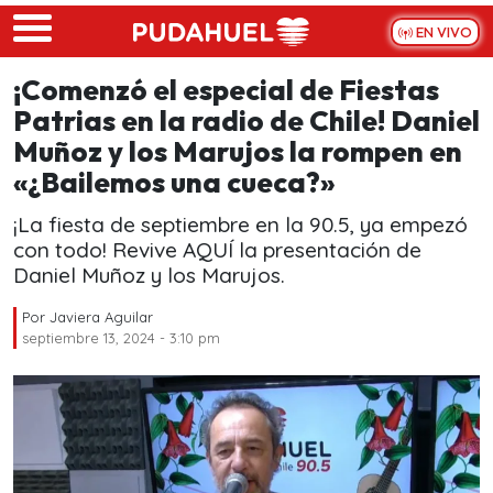
Skip to main content
EN VIVO
¡Comenzó el especial de Fiestas
Patrias en la radio de Chile! Daniel
Muñoz y los Marujos la rompen en
«¿Bailemos una cueca?»
¡La fiesta de septiembre en la 90.5, ya empezó
con todo! Revive AQUÍ la presentación de
Daniel Muñoz y los Marujos.
Por
Javiera Aguilar
septiembre 13, 2024 - 3:10 pm