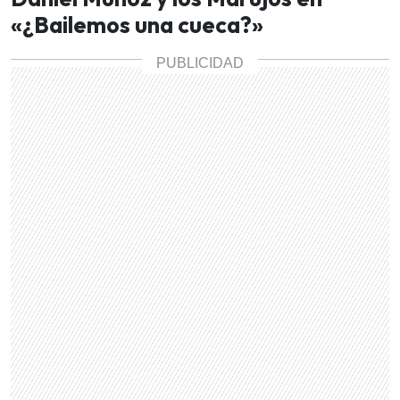
«¿Bailemos una cueca?»