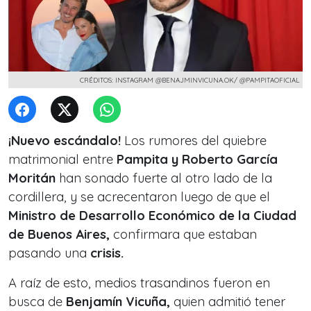
CRÉDITOS: INSTAGRAM @BENAJMINVICUNA.OK/ @PAMPITAOFICIAL
¡Nuevo escándalo!
Los rumores del quiebre
matrimonial entre
Pampita y Roberto García
Moritán
han sonado fuerte al otro lado de la
cordillera, y se acrecentaron luego de que el
Ministro de Desarrollo Económico de la Ciudad
de Buenos Aires,
confirmara que estaban
pasando una
crisis.
A raíz de esto, medios trasandinos fueron en
busca de
Benjamín Vicuña,
quien admitió tener