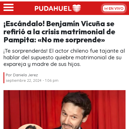
Skip to main content
EN VIVO
¡Escándalo! Benjamín Vicuña se
refirió a la crisis matrimonial de
Pampita: «No me sorprende»
¡Te sorprenderás! El actor chileno fue tajante al
hablar del supuesto quiebre matrimonial de su
expareja y madre de sus hijos.
Por
Daniela Jerez
septiembre 22, 2024 - 1:06 pm