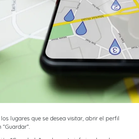
s lugares que se desea visitar, abrir el perfil
́n “Guardar”.