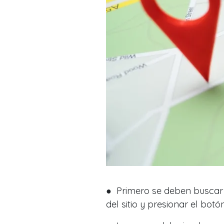
● Primero se deben buscar lo
del sitio y presionar el boto