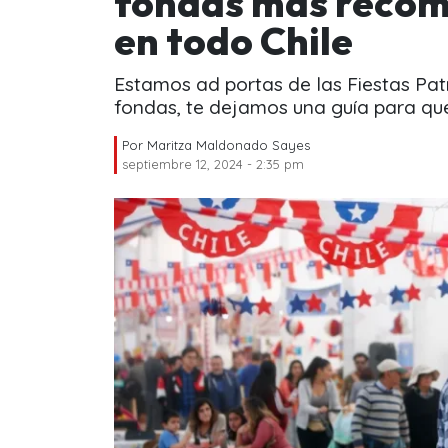
fondas más recom
en todo Chile
Estamos ad portas de las Fiestas Patr
fondas, te dejamos una guía para que 
Por
Maritza Maldonado Sayes
septiembre 12, 2024 - 2:35 pm