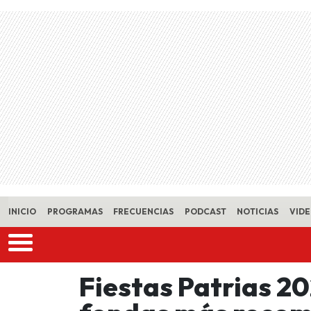
Skip to main content
INICIO
PROGRAMAS
FRECUENCIAS
PODCAST
NOTICIAS
VID
Fiestas Patrias 20