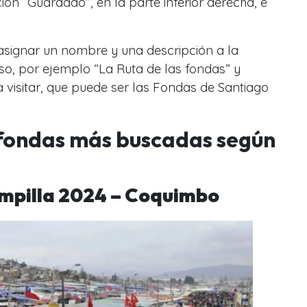
ión “Guardado”, en la parte inferior derecha, e
signar un nombre y una descripción a la
aso, por ejemplo “La Ruta de las fondas” y
 visitar, que puede ser las Fondas de Santiago
 fondas más buscadas según
ampilla 2024 – Coquimbo