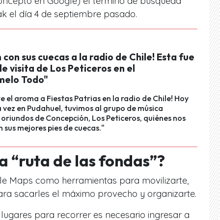
oncepto en Google) el término de búsqueda
k el día 4 de septiembre pasado.
 con sus cuecas a la radio de Chile! Esta fue
ble visita de Los Peticeros en el
melo Todo"
te el aroma a Fiestas Patrias en la radio de Chile! Hoy
 vez en Pudahuel, tuvimos al grupo de música
y oriundos de Concepción, Los Peticeros, quiénes nos
 sus mejores pies de cuecas."
a “ruta de las fondas”?
le Maps como herramientas para movilizarte,
ara sacarles el máximo provecho y organizarte.
 lugares para recorrer es necesario ingresar a