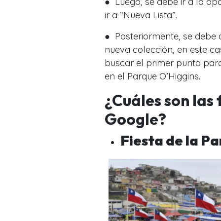
● Luego, se debe ir a la opc
ir a “Nueva Lista”.
● Posteriormente, se debe a
nueva colección, en este c
buscar el primer punto para
en el Parque O’Higgins.
¿Cuáles son las
Google?
Fiesta de la P