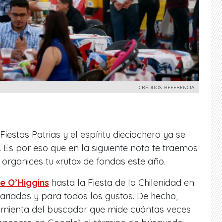
CRÉDITOS: REFERENCIAL
estas Patrias y el espíritu dieciochero ya se
Es por eso que en la siguiente nota te traemos
organices tu «ruta» de fondas este año.
e O’Higgins
hasta la Fiesta de la Chilenidad en
variadas y para todos los gustos. De hecho,
amienta del buscador que mide cuántas veces