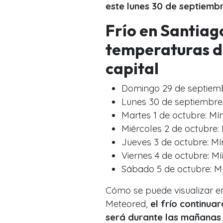
este lunes 30 de septiemb
Frío en Santiago
temperaturas de
capital
Domingo 29 de septiemb
Lunes 30 de septiembre
Martes 1 de octubre: Mí
Miércoles 2 de octubre:
Jueves 3 de octubre: Mí
Viernes 4 de octubre: M
Sábado 5 de octubre: M
Cómo se puede visualizar e
Meteored,
el frío continua
será durante las mañana