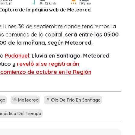
: Captura de la página web de Meteored
ste lunes 30 de septiembre donde tendremos la
s comunas de la capital,
será entre las 05:00
:00 de la mañana, según Meteored.
io
Pudahuel
:
Lluvia en Santiago: Meteored
tico y
reveló si se registrarán
l comienzo de octubre en la Región
ago
Meteored
Ola De Frío En Santiago
nóstico Del Tiempo