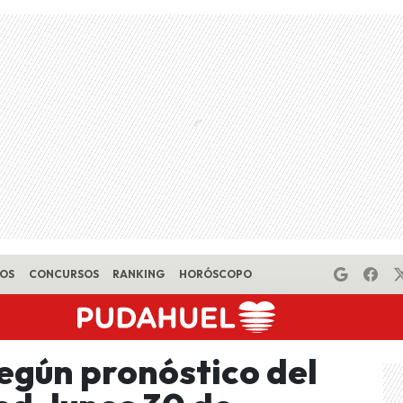
EOS
CONCURSOS
RANKING
HORÓSCOPO
según pronóstico del