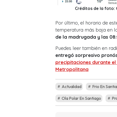
Créditos de la foto
Por último, el horario de e
temperatura más baja en la
de la madrugada y las 08
Puedes leer también en rad
entregó sorpresivo pronós
precipitaciones durante e
Metropolitana
Actualidad
Frio En Santi
Ola Polar En Santiago
Pro