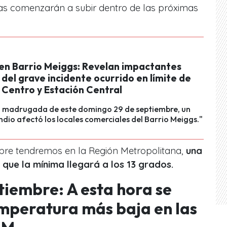
as comenzarán a subir dentro de las próximas
 en Barrio Meiggs: Revelan impactantes
 del grave incidente ocurrido en límite de
 Centro y Estación Central
a madrugada de este domingo 29 de septiembre, un
ndio afectó los locales comerciales del Barrio Meiggs."
ubre tendremos en la Región Metropolitana,
una
que la mínima llegará a los 13 grados.
tiembre: A esta hora se
emperatura más baja en las