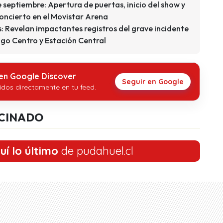
e septiembre: Apertura de puertas, inicio del show y
concierto en el Movistar Arena
: Revelan impactantes registros del grave incidente
ago Centro y Estación Central
 en Google Discover
Seguir en Google
idos directamente en tu feed.
CINADO
uí lo último
de pudahuel.cl