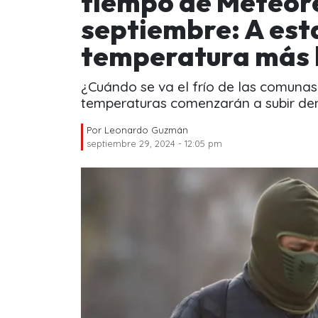
tiempo de Meteore
septiembre: A esta
temperatura más 
¿Cuándo se va el frío de las comunas
temperaturas comenzarán a subir den
Por
Leonardo Guzmán
septiembre 29, 2024 - 12:05 pm