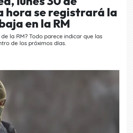
d, lunes 30 de
 hora se registrará la
baja en la RM
 de la RM? Todo parece indicar que las
tro de los próximos días.