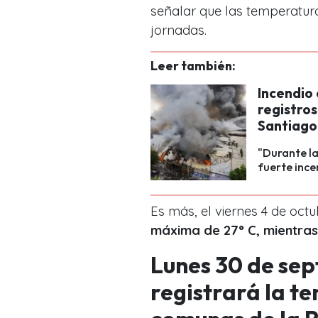
señalar que las temperatur
jornadas.
Leer también:
Incendio
registros
Santiago
"Durante l
fuerte ince
Es más, el viernes 4 de oct
máxima de 27° C, mientras 
Lunes 30 de sep
registrará la t