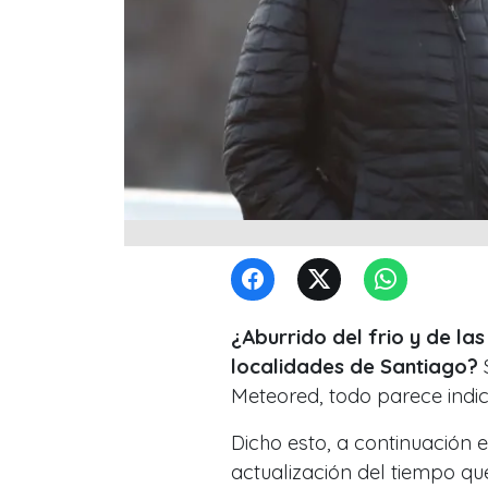
¿Aburrido del frio y de la
localidades de Santiago?
S
Meteored, todo parece indica
Dicho esto, a continuación e
actualización del tiempo qu