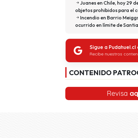
Juanes en Chile, hoy 29 d
objetos prohibidos para el 
Incendio en Barrio Meiggs
ocurrido en límite de Santi
Sigue a Pudahuel.cl
Recibe nuestros conten
CONTENIDO PATRO
Revisa
aq