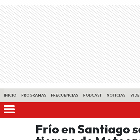
Skip to main content
INICIO
PROGRAMAS
FRECUENCIAS
PODCAST
NOTICIAS
VID
Frío en Santiago 