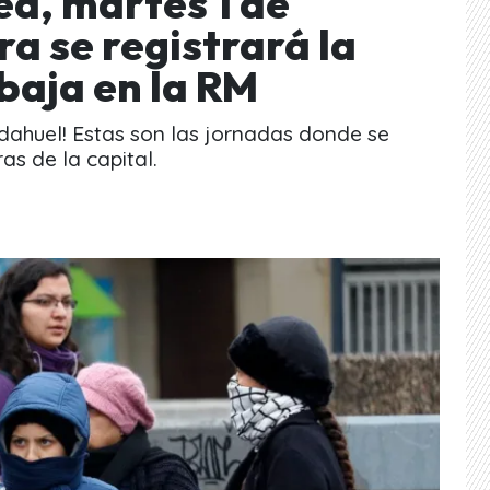
d, martes 1 de
ra se registrará la
baja en la RM
udahuel! Estas son las jornadas donde se
ras de la capital.