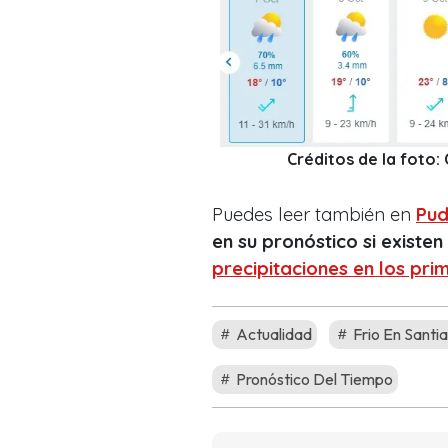
Créditos de la foto
Puedes leer también en
Pud
en su pronóstico si existe
precipitaciones en los pri
Actualidad
Frio En Santi
Pronóstico Del Tiempo