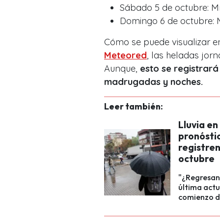
Sábado 5 de octubre: M
Domingo 6 de octubre: 
Cómo se puede visualizar e
Meteored
, las heladas jor
Aunque,
esto se registrar
madrugadas y noches.
Leer también:
Lluvia en
pronóstic
registren
octubre
"¿Regresan 
última actu
comienzo d