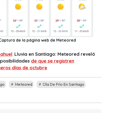
: Captura de la página web de Meteored
ahuel
:
Lluvia en Santiago: Meteored reveló
n posibilidades
de que se registren
meros días de octubre
ago
Meteored
Ola De Frío En Santiago