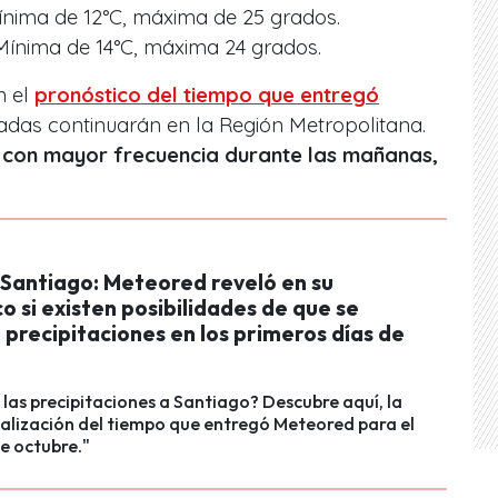
ínima de 12°C, máxima de 25 grados.
Mínima de 14°C, máxima 24 grados.
n el
pronóstico del tiempo que entregó
nadas continuarán en la Región Metropolitana.
á con mayor frecuencia durante las mañanas,
 Santiago: Meteored reveló en su
o si existen posibilidades de que se
 precipitaciones en los primeros días de
las precipitaciones a Santiago? Descubre aquí, la
alización del tiempo que entregó Meteored para el
e octubre."