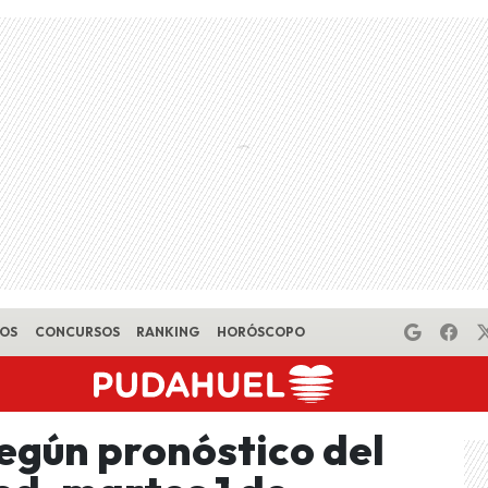
EOS
CONCURSOS
RANKING
HORÓSCOPO
según pronóstico del