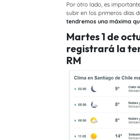
Por otro lado, es importan
subir en los primeros días 
tendremos una máxima que
Martes 1 de octu
registrará la t
RM