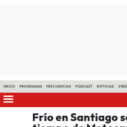
Skip to main content
INICIO
PROGRAMAS
FRECUENCIAS
PODCAST
NOTICIAS
VID
Frío en Santiago 