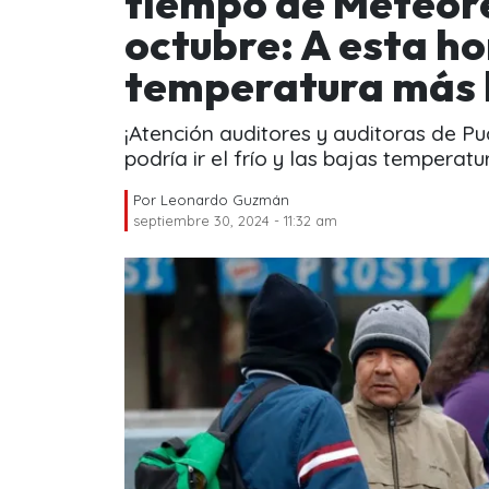
tiempo de Meteore
octubre: A esta ho
temperatura más 
¡Atención auditores y auditoras de P
podría ir el frío y las bajas temperatu
Por
Leonardo Guzmán
septiembre 30, 2024 - 11:32 am