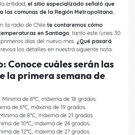
la entidad,
el sitio especializado señaló que
 a las comunas de la Región Metropolitana.
n la radio de Chile
te contaremos cómo
s temperaturas en Santiago
, tanto este lunes 30
primeros días del nuevo mes.
¿Qué pasará
revisa los detalles en nuestra siguiente nota.
o: Conoce cuáles serán las
e la primera semana de
: Mínima de 8°C, máxima de 18 grados.
nima de 6°C, máxima de 19 grados.
 Mínima de 8°C, máxima de 21 grados.
nima de 10°C, máxima de 24 grados.
ínima de 12°C, máxima de 27 grados.