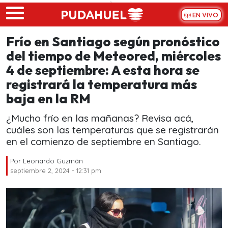
Skip to main content
EN VIVO
Frío en Santiago según pronóstico
del tiempo de Meteored, miércoles
4 de septiembre: A esta hora se
registrará la temperatura más
baja en la RM
¿Mucho frío en las mañanas? Revisa acá,
cuáles son las temperaturas que se registrarán
en el comienzo de septiembre en Santiago.
Por
Leonardo Guzmán
septiembre 2, 2024 - 12:31 pm