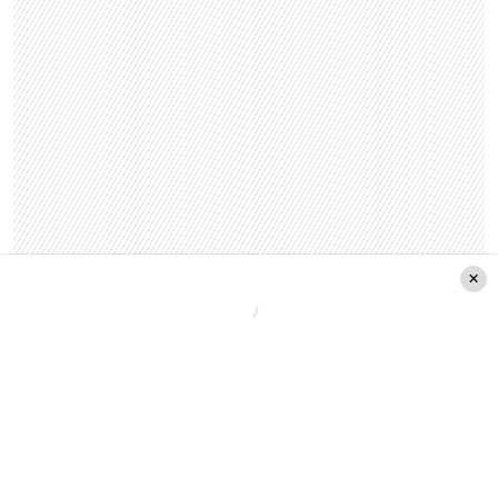
Leer también:
¿Lluvia en Santiago durante
septiembre? Meteored