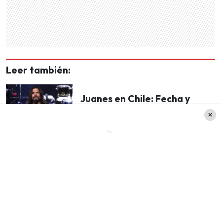
Leer también:
Juanes en Chile: Fecha y
venta de entradas para el
concierto del colombiano en
el Movistar Arena
Siguiendo en esa línea, es importante señalar y
mencionar que los boletos para el
nuevo
concierto de Juanes en Chile
, debes adquirirlos y
comprarlos a través del sistema Puntoticket. (
Es