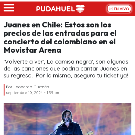
Skip to main content
EN VIVO
Juanes en Chile: Estos son los
precios de las entradas para el
concierto del colombiano en el
Movistar Arena
'Volverte a ver', La camisa negra', son algunas
de las canciones que podría cantar Juanes en
su regreso. ¡Por lo mismo, asegura tu ticket ya!
Por
Leonardo Guzmán
septiembre 10, 2024 - 1:39 pm