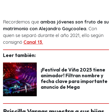
Recordemos que
ambas jóvenes son fruto de su
matrimonio con Alejandro Goycoolea.
Con
quien se separó durante el año 2021, ello según
consignó
Canal 13.
Leer también:
¡Festival de Viña 2025 tiene
animador! Filtran nombre y
fecha clave para importante
anuncio de Mega
Priscilla Vargas muestra a sus hijas