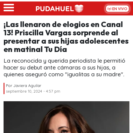
Skip to main content
EN VIVO
¡Las llenaron de elogios en Canal
13! Priscilla Vargas sorprende al
presentar a sus hijas adolescentes
en matinal Tu Día
La reconocida y querida periodista le permitió
hacer su debut ante cámaras a sus hijas, a
quienes aseguró como "igualitas a su madre".
Por
Javiera Aguilar
septiembre 10, 2024 - 4:57 pm