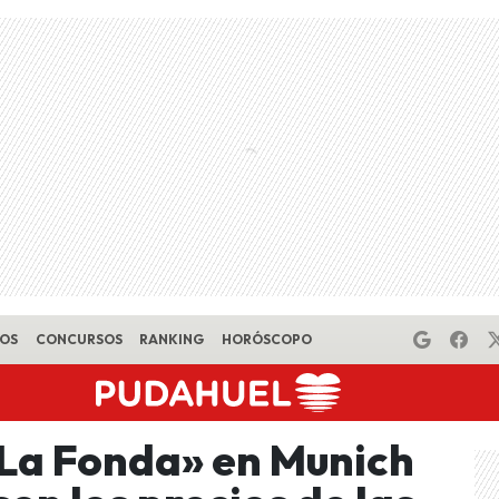
EOS
CONCURSOS
RANKING
HORÓSCOPO
La Fonda» en Munich