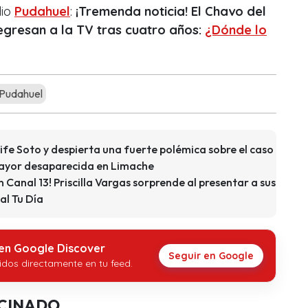
dio
Pudahuel
:
¡Tremenda noticia! El Chavo del
egresan a la TV tras cuatro años:
¿Dónde lo
Pudahuel
ife Soto y despierta una fuerte polémica sobre el caso
 mayor desaparecida en Limache
n Canal 13! Priscilla Vargas sorprende al presentar a sus
al Tu Día
 en Google Discover
Seguir en Google
idos directamente en tu feed.
CINADO