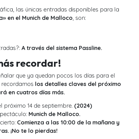
fica, las únicas entradas disponibles para la
» en el Munich de Malloco
, son:
tradas?:
A través del sistema Passline.
más recordar!
eñalar que ya quedan pocos los días para el
te recordamos
los detalles claves del próximo
rá en cuatros días más.
el próximo 14 de septiembre.
(2024)
spectáculo:
Munich de Malloco.
cierto:
Comienza a las 10:00 de la mañana y
as. ¡No te lo pierdas!