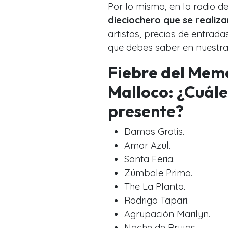
Por lo mismo, en la radio d
dieciochero que se realiza
artistas, precios de entrada
que debes saber en nuestra 
Fiebre del Mem
Malloco: ¿Cuáles
presente?
Damas Gratis.
Amar Azul.
Santa Feria.
Zúmbale Primo.
The La Planta.
Rodrigo Tapari.
Agrupación Marilyn.
Noche de Brujas.