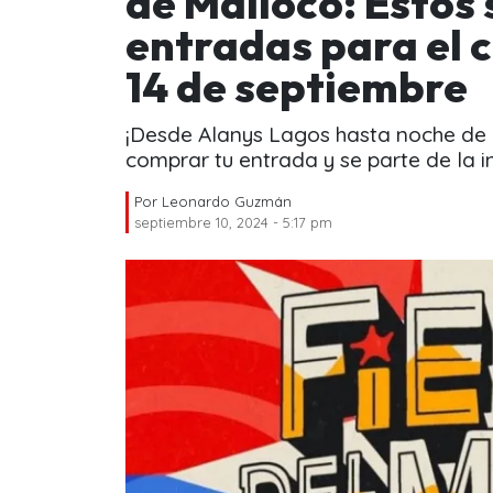
de Malloco: Estos 
entradas para el 
14 de septiembre
¡Desde Alanys Lagos hasta noche de
comprar tu entrada y se parte de la in
Por
Leonardo Guzmán
septiembre 10, 2024 - 5:17 pm