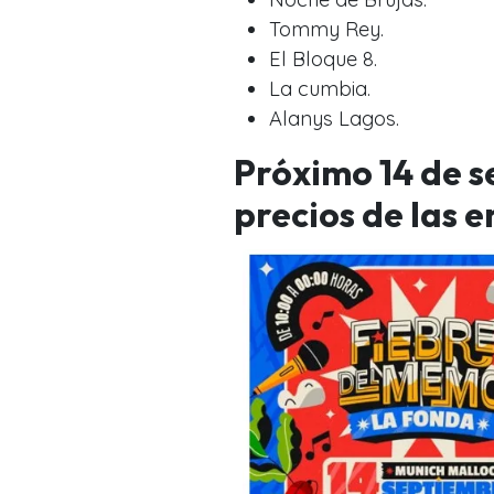
Tommy Rey.
El Bloque 8.
La cumbia.
Alanys Lagos.
Próximo 14 de s
precios de las 