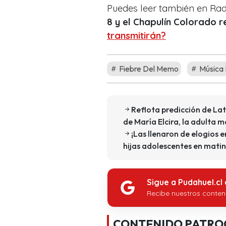
Puedes leer también en Ra
8 y el Chapulín Colorado r
transmitirán?
Fiebre Del Memo
Música 
Reflota predicción de Lat
de María Elcira, la adulta
¡Las llenaron de elogios e
hijas adolescentes en matin
Sigue a Pudahuel.cl
Recibe nuestros conten
CONTENIDO PATRO