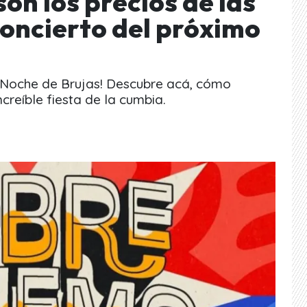
son los precios de las
concierto del próximo
 Noche de Brujas! Descubre acá, cómo
creíble fiesta de la cumbia.