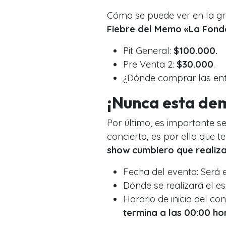
Cómo se puede ver en la grá
Fiebre del Memo «La Fonda
Pit General:
$100.000.
Pre Venta 2:
$30.000
.
¿Dónde comprar las en
¡Nunca esta de
Por último, es importante s
concierto, es por ello que 
show cumbiero que realiza
Fecha del evento: Será 
Dónde se realizará el e
Horario de inicio del con
termina a las 00:00 hor