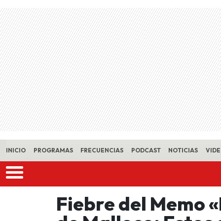
Skip to main content
INICIO
PROGRAMAS
FRECUENCIAS
PODCAST
NOTICIAS
VID
Fiebre del Memo «