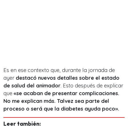
Es en ese contexto que, durante la jornada de
ayer
destacó nuevos detalles sobre el estado
de salud del animador
. Esto después de explicar
que
«se acaban de presentar complicaciones.
No me explican más. Talvez sea parte del
proceso o será que la diabetes ayuda poco».
Leer también: