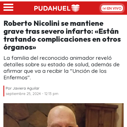
Skip to main content
EN VIVO
Roberto Nicolini se mantiene
grave tras severo infarto: «Están
tratando complicaciones en otros
órganos»
La familia del reconocido animador reveló
detalles sobre su estado de salud, además de
afirmar que va a recibir la "Unción de los
Enfermos".
Por
Javiera Aguilar
septiembre 25, 2024 - 12:13 pm