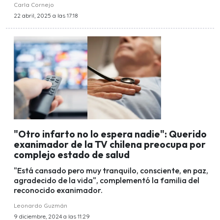
Carla Cornejo
22 abril, 2025 a las 17:18
"Otro infarto no lo espera nadie": Querido
exanimador de la TV chilena preocupa por
complejo estado de salud
"Está cansado pero muy tranquilo, consciente, en paz,
agradecido de la vida", complementó la familia del
reconocido exanimador.
Leonardo Guzmán
9 diciembre, 2024 a las 11:29