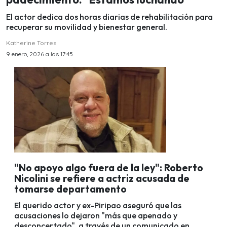
El actor dedica dos horas diarias de rehabilitación para
recuperar su movilidad y bienestar general.
Katherine Torres
9 enero, 2026 a las 17:45
"No apoyo algo fuera de la ley": Roberto
Nicolini se refiere a actriz acusada de
tomarse departamento
El querido actor y ex-Piripao aseguró que las
acusaciones lo dejaron "más que apenado y
desconcertado", a través de un comunicado en