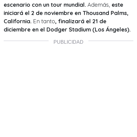
escenario con un tour mundial.
Además,
este
iniciará el 2 de noviembre en Thousand Palms,
California.
En tanto
, finalizará el 21 de
diciembre en el Dodger Stadium (Los Ángeles).