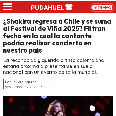
Skip to main content
EN VIVO
¿Shakira regresa a Chile y se suma
al Festival de Viña 2025? Filtran
fecha en la cual la cantante
podría realizar concierto en
nuestro país
La reconocida y querida artista colombiana
estaría próxima a presentarse en suelo
nacional con un evento de talla mundial.
Por
Javiera Aguilar
septiembre 23, 2024 - 3:11 pm