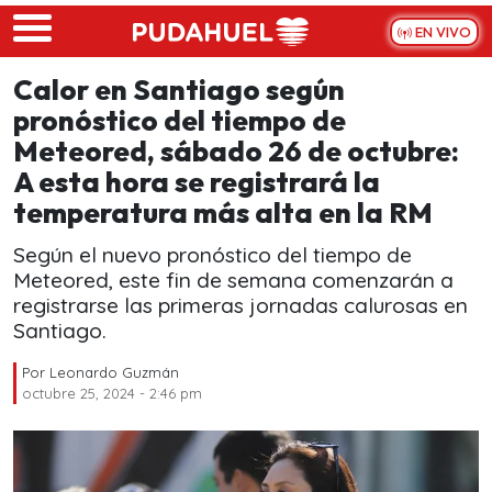
Skip to main content
EN VIVO
Calor en Santiago según
pronóstico del tiempo de
Meteored, sábado 26 de octubre:
A esta hora se registrará la
temperatura más alta en la RM
Según el nuevo pronóstico del tiempo de
Meteored, este fin de semana comenzarán a
registrarse las primeras jornadas calurosas en
Santiago.
Por
Leonardo Guzmán
octubre 25, 2024 - 2:46 pm