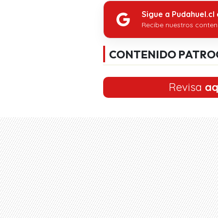
Sigue a Pudahuel.cl
Recibe nuestros conten
CONTENIDO PATRO
Revisa
aq