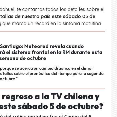
dahuel, te contamos todos los detalles sobre el
tallas de
nuestro país este sábado 05 de
y que marcó un record en la sintonía matutina.
n Santiago: Meteored revela cuando
á el sistema frontal en la RM durante esta
semana de octubre
 porque se acerca un cambio drástico en el clima!
detalles sobre el pronóstico del tiempo para la segunda
octubre."
regreso a la TV chilena y
g este sábado 5 de octubre?
 del rating matutino fue el Chavo del 8