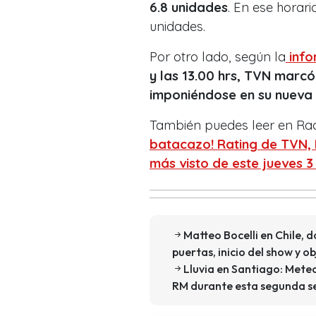
6.8 unidades
. En ese horar
unidades.
Por otro lado, según la
info
y las 13.00 hrs, TVN marcó
imponiéndose en su nueva 
También puedes leer en Ra
batacazo! Rating de TVN, 
más visto de este jueves 
Matteo Bocelli en Chile, 
puertas, inicio del show y o
Lluvia en Santiago: Mete
RM durante esta segunda s