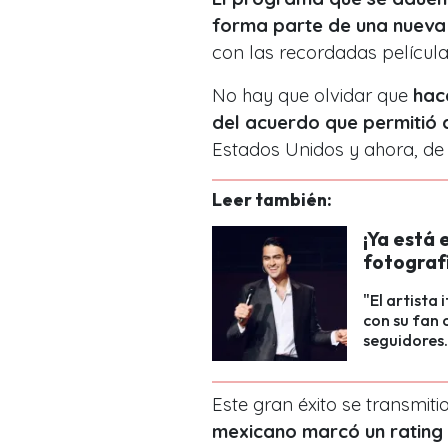
forma parte de una nueva
con las recordadas película
No hay que olvidar que
hace
del acuerdo que permitió a
Estados Unidos y ahora, de 
Leer también:
¡Ya está 
fotografí
"El artista 
con su fan 
seguidores.
Este gran éxito se transmitio
mexicano marcó un rating 