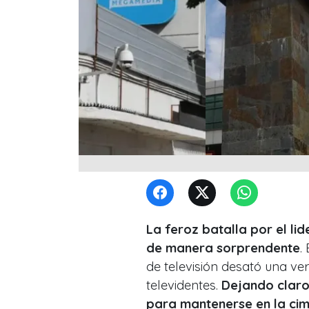
La feroz batalla por el lid
de manera sorprendente
.
de televisión desató una ve
televidentes.
Dejando claro
para mantenerse en la cim