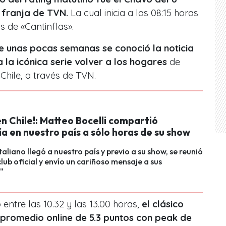
 franja de TVN.
La cual inicia a las 08:15 horas
s de «Cantinflas».
 unas pocas semanas se conoció la noticia
 la icónica serie volver a los hogares
de
Chile, a través de TVN.
en Chile!: Matteo Bocelli compartió
a en nuestro país a sólo horas de su show
italiano llegó a nuestro país y previo a su show, se reunió
club oficial y envío un cariñoso mensaje a sus
"
 entre las 10.32 y las 13.00 horas,
el clásico
promedio online de 5.3 puntos con peak de