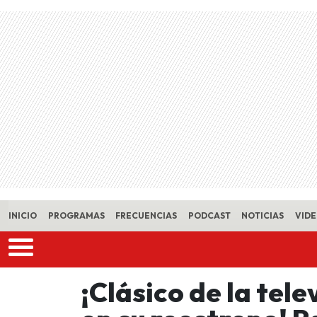
Skip to main content
INICIO
PROGRAMAS
FRECUENCIAS
PODCAST
NOTICIAS
VID
¡Clásico de la tele