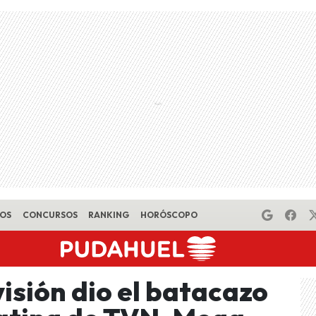
EOS
CONCURSOS
RANKING
HORÓSCOPO
visión dio el batacazo