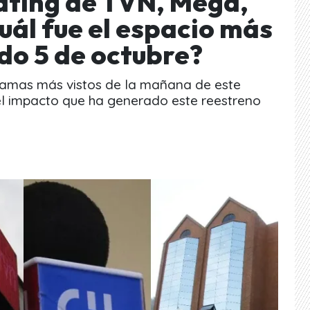
Rating de TVN, Mega,
uál fue el espacio más
do 5 de octubre?
gramas más vistos de la mañana de este
 el impacto que ha generado este reestreno