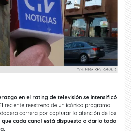
TVN | MEGA | CHV | CANAL 13
erazgo en el rating de televisión se intensificó
 El reciente reestreno de un icónico programa
rdadera carrera por capturar la atención de los
 que cada canal está dispuesto a darlo todo
a.