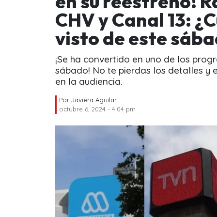
en su reestreno! 
CHV y Canal 13: ¿C
visto de este sába
¡Se ha convertido en uno de los pro
sábado! No te pierdas los detalles y
en la audiencia.
Por
Javiera Aguilar
octubre 6, 2024 - 4:04 pm