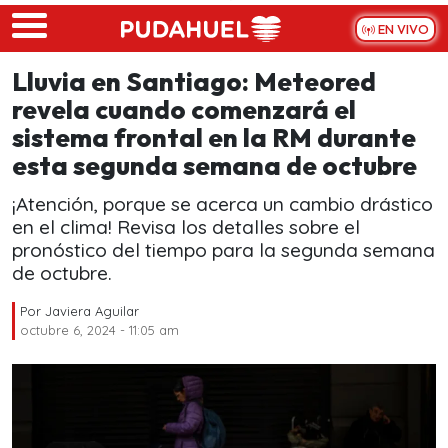
Skip to main content
EN VIVO
Lluvia en Santiago: Meteored
revela cuando comenzará el
sistema frontal en la RM durante
esta segunda semana de octubre
¡Atención, porque se acerca un cambio drástico
en el clima! Revisa los detalles sobre el
pronóstico del tiempo para la segunda semana
de octubre.
Por
Javiera Aguilar
octubre 6, 2024 - 11:05 am