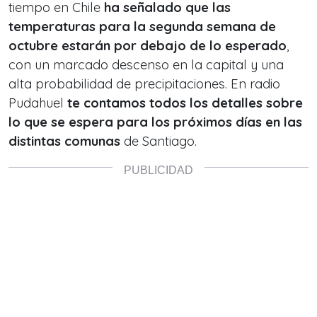
tiempo en Chile
ha señalado que las
temperaturas para la segunda semana de
octubre estarán por debajo de lo esperado
,
con un marcado descenso en la capital y una
alta probabilidad de precipitaciones. En radio
Pudahuel
te contamos todos los detalles sobre
lo que se espera para los próximos días en las
distintas comunas
de Santiago.