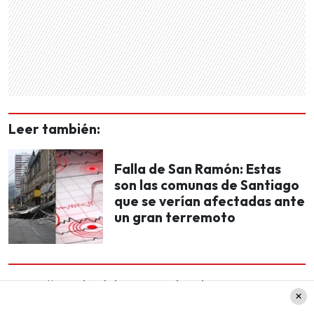
Leer también:
Falla de San Ramón: Estas
son las comunas de Santiago
que se verían afectadas ante
un gran terremoto
Para ello,
solo debes acceder directamente en
la página web de Puntoticket
o también puedes