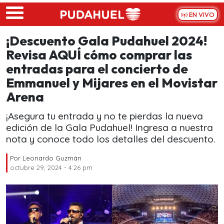
Skip to main content
EN VIVO
¡Descuento Gala Pudahuel 2024!
Revisa AQUÍ cómo comprar las
entradas para el concierto de
Emmanuel y Mijares en el Movistar
Arena
¡Asegura tu entrada y no te pierdas la nueva
edición de la Gala Pudahuel! Ingresa a nuestra
nota y conoce todo los detalles del descuento.
Por
Leonardo Guzmán
octubre 29, 2024 - 4:26 pm