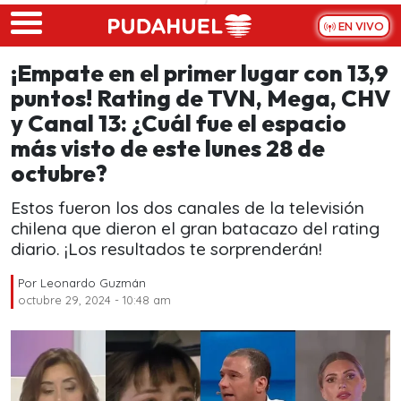
Skip to main content
EN VIVO
¡Empate en el primer lugar con 13,9
puntos! Rating de TVN, Mega, CHV
y Canal 13: ¿Cuál fue el espacio
más visto de este lunes 28 de
octubre?
Estos fueron los dos canales de la televisión
chilena que dieron el gran batacazo del rating
diario. ¡Los resultados te sorprenderán!
Por
Leonardo Guzmán
octubre 29, 2024 - 10:48 am