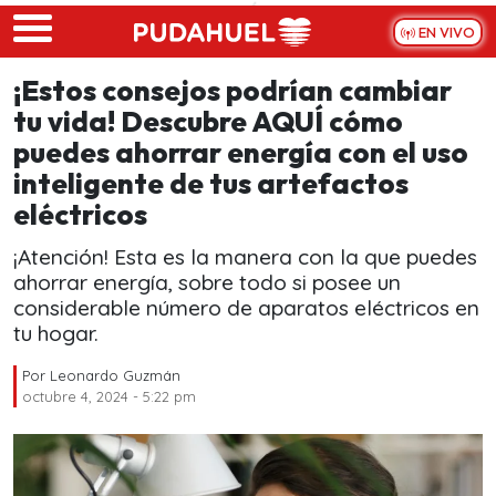
Skip to main content
EN VIVO
¡Estos consejos podrían cambiar
tu vida! Descubre AQUÍ cómo
puedes ahorrar energía con el uso
inteligente de tus artefactos
eléctricos
¡Atención! Esta es la manera con la que puedes
ahorrar energía, sobre todo si posee un
considerable número de aparatos eléctricos en
tu hogar.
Por
Leonardo Guzmán
octubre 4, 2024 - 5:22 pm