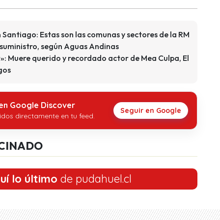
 Santiago: Estas son las comunas y sectores de la RM
 suministro, según Aguas Andinas
 Muere querido y recordado actor de Mea Culpa, El
gos
 en Google Discover
Seguir en Google
idos directamente en tu feed.
CINADO
uí lo último
de pudahuel.cl