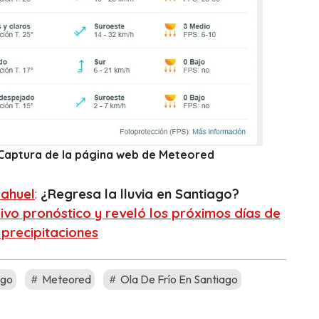
: Captura de la página web de Meteored
ahuel
:
¿Regresa la lluvia en Santiago?
vo pronóstico y reveló los próximos días de
precipitaciones
ago
Meteored
Ola De Frío En Santiago