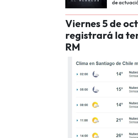
de actuació
Viernes 5 de oct
registrará la t
RM