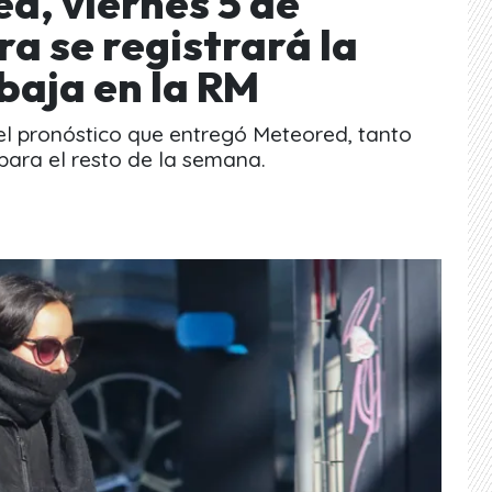
d, viernes 5 de
ra se registrará la
baja en la RM
 el pronóstico que entregó Meteored, tanto
para el resto de la semana.