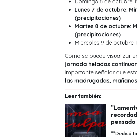
Domingo 6 de octubre: 
Lunes 7 de octubre: Mí
(precipitaciones)
Martes 8 de octubre: 
(precipitaciones)
Miércoles 9 de octubre:
Cómo se puede visualizar en
jornada heladas continuar
importante señalar que esto
las madrugadas, mañanas 
Leer también:
"Lamenta
recordad
pensado 
""Dedicó ti