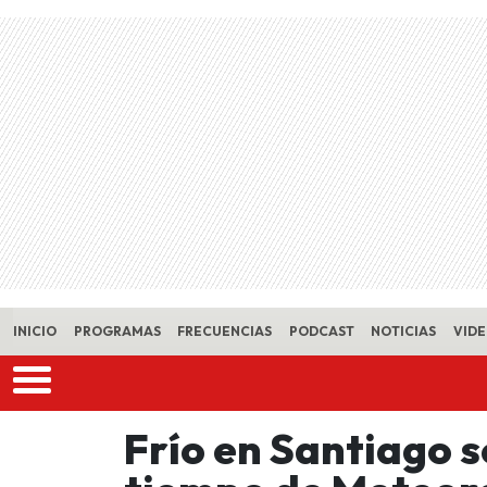
Skip to main content
INICIO
PROGRAMAS
FRECUENCIAS
PODCAST
NOTICIAS
VID
Frío en Santiago 