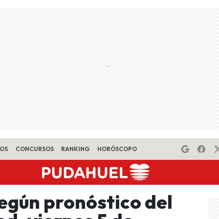
EOS
CONCURSOS
RANKING
HORÓSCOPO
según pronóstico del