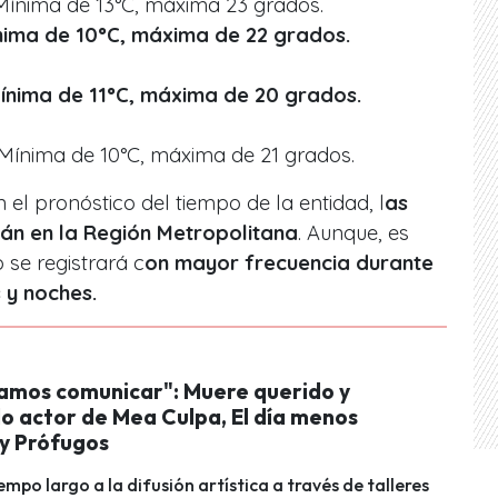
Mínima de 13°C, máxima 23 grados.
nima de 10°C, máxima de 22 grados.
Mínima de 11°C, máxima de 20 grados.
 Mínima de 10°C, máxima de 21 grados.
 el pronóstico del tiempo de la entidad, l
as
án en la Región Metropolitana
. Aunque, es
 se registrará c
on mayor frecuencia durante
y noches.
mos comunicar": Muere querido y
o actor de Mea Culpa, El día menos
y Prófugos
empo largo a la difusión artística a través de talleres