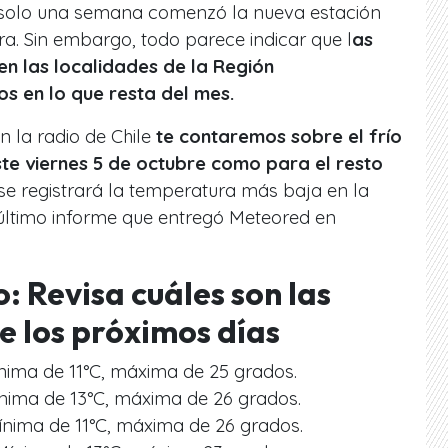
solo una semana comenzó la nueva estación
ra. Sin embargo, todo parece indicar que l
as
en las localidades de la Región
s en lo que resta del mes.
n la radio de Chile
te contaremos sobre el frío
ste viernes 5 de octubre como para el resto
 se registrará la temperatura más baja en la
 último informe que entregó Meteored en
: Revisa cuáles son las
 los próximos días
nima de 11°C, máxima de 25 grados.
ínima de 13°C, máxima de 26 grados.
ínima de 11°C, máxima de 26 grados.