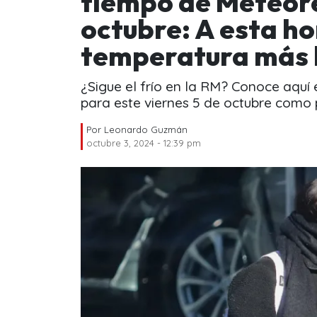
tiempo de Meteore
octubre: A esta ho
temperatura más 
¿Sigue el frío en la RM? Conoce aquí
para este viernes 5 de octubre como 
Por
Leonardo Guzmán
octubre 3, 2024 - 12:39 pm