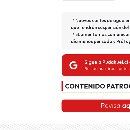
Nuevos cortes de agua en
que tendrán suspensión del
«Lamentamos comunicar»:
día menos pensado y Prófu
Sigue a Pudahuel.cl
Recibe nuestros conten
CONTENIDO PATRO
Revisa
aq