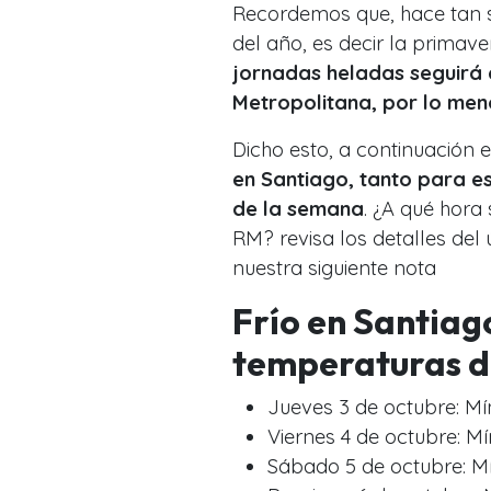
Recordemos que, hace tan 
del año, es decir la primave
jornadas heladas seguirá 
Metropolitana, por lo meno
Dicho esto, a continuación e
en Santiago, tanto para e
de la semana
. ¿A qué hora
RM? revisa los detalles del
nuestra siguiente nota
Frío en Santiago
temperaturas de
Jueves 3 de octubre: Mí
Viernes 4 de octubre: M
Sábado 5 de octubre: M