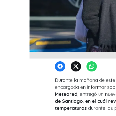
Durante la mañana de este 
encargada en informar sobre
Meteored
, entregó un nue
de Santiago
,
en el cuál rev
temperaturas
durante los p