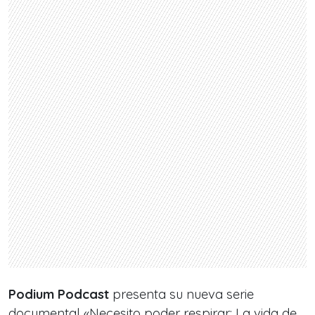
Podium Podcast
presenta su nueva serie
documental «Necesito poder respirar: La vida de