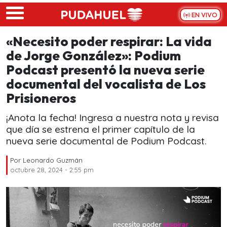
Skip to main content
EN VIVO
«Necesito poder respirar: La vida
de Jorge González»: Podium
Podcast presentó la nueva serie
documental del vocalista de Los
Prisioneros
¡Anota la fecha! Ingresa a nuestra nota y revisa
que día se estrena el primer capítulo de la
nueva serie documental de Podium Podcast.
Por
Leonardo Guzmán
octubre 28, 2024 - 2:55 pm