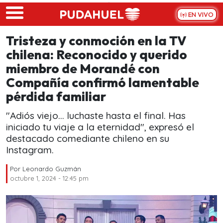
Skip to main content
EN VIVO
Tristeza y conmoción en la TV
chilena: Reconocido y querido
miembro de Morandé con
Compañía confirmó lamentable
pérdida familiar
"Adiós viejo… luchaste hasta el final. Has
iniciado tu viaje a la eternidad", expresó el
destacado comediante chileno en su
Instagram.
Por
Leonardo Guzmán
octubre 1, 2024 - 12:45 pm