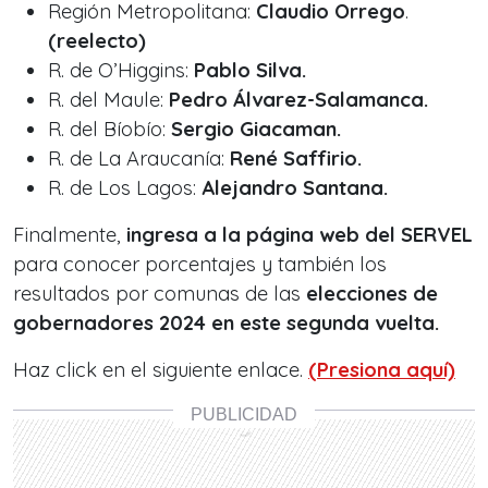
Región Metropolitana:
Claudio Orrego
.
(reelecto)
R. de O’Higgins:
Pablo Silva.
R. del Maule:
Pedro Álvarez-Salamanca.
R. del Bíobío:
Sergio Giacaman.
R. de La Araucanía:
René Saffirio.
R. de Los Lagos:
Alejandro Santana.
Finalmente,
ingresa a la página web del SERVEL
para conocer porcentajes y también los
resultados por comunas de las
elecciones de
gobernadores 2024 en este segunda vuelta.
Haz click en el siguiente enlace.
(Presiona aquí)