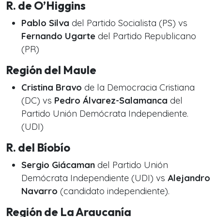
R. de O’Higgins
Pablo Silva
del Partido Socialista (PS) vs
Fernando Ugarte
del Partido Republicano
(PR)
Región del Maule
Cristina Bravo
de la Democracia Cristiana
(DC) vs
Pedro Álvarez-Salamanca
del
Partido Unión Demócrata Independiente.
(UDI)
R. del Bíobío
Sergio Giácaman
del Partido Unión
Demócrata Independiente (UDI) vs
Alejandro
Navarro
(candidato independiente).
Región de La Araucanía