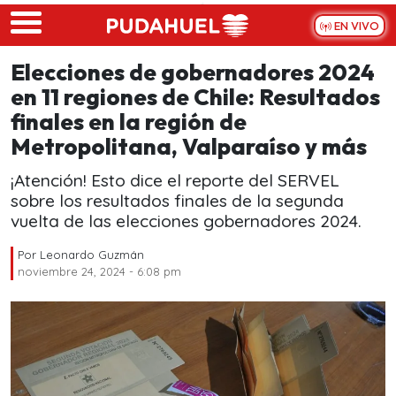
Skip to main content
EN VIVO
Elecciones de gobernadores 2024
en 11 regiones de Chile: Resultados
finales en la región de
Metropolitana, Valparaíso y más
¡Atención! Esto dice el reporte del SERVEL
sobre los resultados finales de la segunda
vuelta de las elecciones gobernadores 2024.
Por
Leonardo Guzmán
noviembre 24, 2024 - 6:08 pm