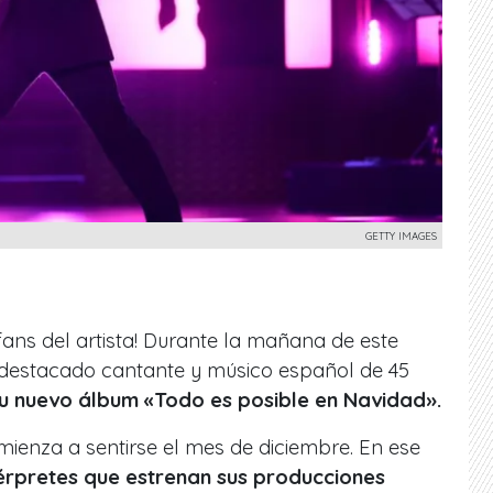
GETTY IMAGES
fans del artista! Durante la mañana de este
l destacado cantante y músico español de 45
su nuevo álbum «Todo es posible en Navidad».
enza a sentirse el mes de diciembre. En ese
érpretes que estrenan sus producciones