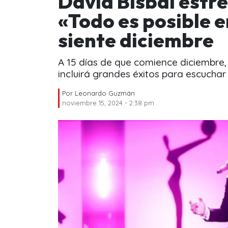
David Bisbal estr
«Todo es posible e
siente diciembre
A 15 días de que comience diciembre,
incluirá grandes éxitos para escuchar
Por
Leonardo Guzmán
noviembre 15, 2024 - 2:38 pm