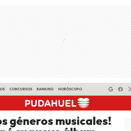
EOS
CONCURSOS
RANKING
HORÓSCOPO
s géneros musicales!