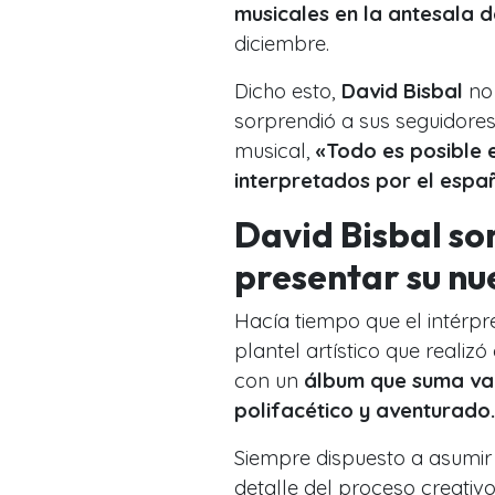
musicales en la antesala d
diciembre.
Dicho esto,
David Bisbal
no 
sorprendió a sus seguidore
musical,
«Todo es posible e
interpretados por el españ
David Bisbal sor
presentar su nu
Hacía tiempo que el intérp
plantel artístico que reali
con un
álbum que suma var
polifacético y aventurado.
Siempre dispuesto a asumir 
detalle del proceso creativ