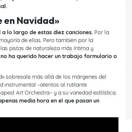
al.
e en Navidad»
a lo largo de estas diez canciones.
Por la
 mayoría de ellas. Pero también por la
las pistas de naturaleza más íntima y
 no ha querido hacer un trabajo formulario o
d» sobresale más allá de los márgenes del
 instrumental –atentos al rutilante
st Art Orchestra– y a su variedad estilística.
 apenas media hora en el que pasan un