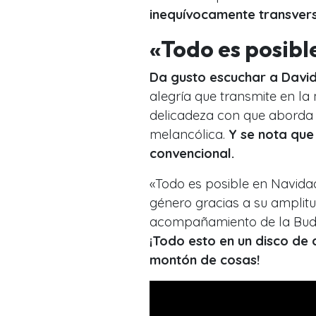
inequívocamente transvers
«Todo es posibl
Da gusto escuchar a David 
alegría que transmite en la
delicadeza con que aborda 
melancólica.
Y se nota que
convencional.
«Todo es posible en Navida
género gracias a su amplitud
acompañamiento de la Budape
¡Todo esto en un disco de
montón de cosas!