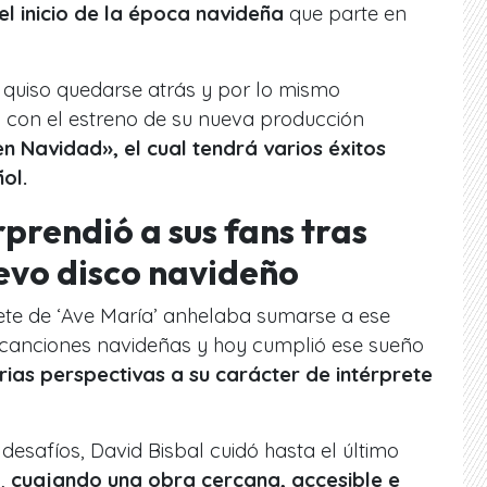
el inicio de la época navideña
que parte en
quiso quedarse atrás y por lo mismo
s con el estreno de su nueva producción
n Navidad», el cual tendrá varios éxitos
ol.
prendió a sus fans tras
evo disco navideño
rete de ‘Ave María’ anhelaba sumarse a ese
zó canciones navideñas y hoy cumplió ese sueño
ias perspectivas a su carácter de intérprete
desafíos, David Bisbal cuidó hasta el último
o,
cuajando una obra cercana, accesible e