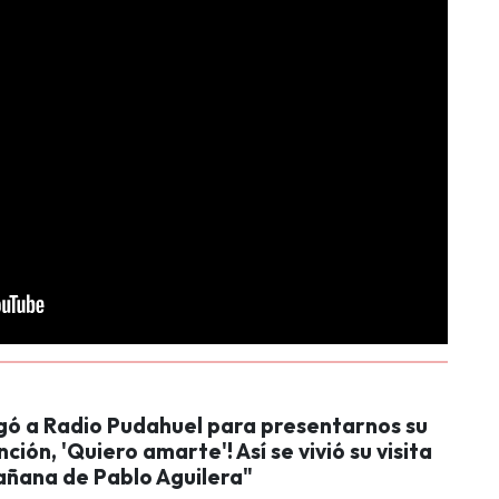
egó a Radio Pudahuel para presentarnos su
ción, 'Quiero amarte'! Así se vivió su visita
añana de Pablo Aguilera"