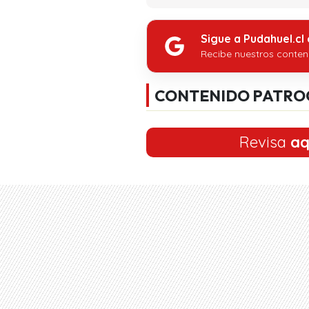
Sigue a Pudahuel.cl
Recibe nuestros conten
CONTENIDO PATRO
Revisa
aq