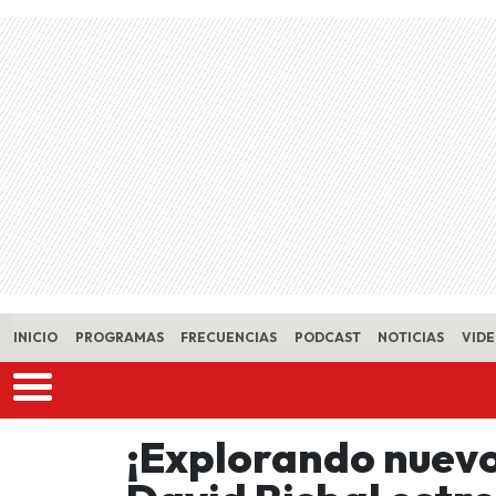
Skip to main content
INICIO
PROGRAMAS
FRECUENCIAS
PODCAST
NOTICIAS
VID
¡Explorando nuevo