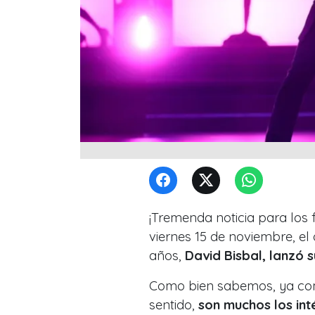
¡Tremenda noticia para los 
viernes 15 de noviembre, e
años,
David Bisbal, lanzó 
Como bien sabemos, ya comi
sentido,
son muchos los int