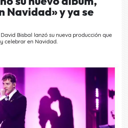
enó su nuevo álbum,
n Navidad» y ya se
 David Bisbal lanzó su nueva producción que
 y celebrar en Navidad.