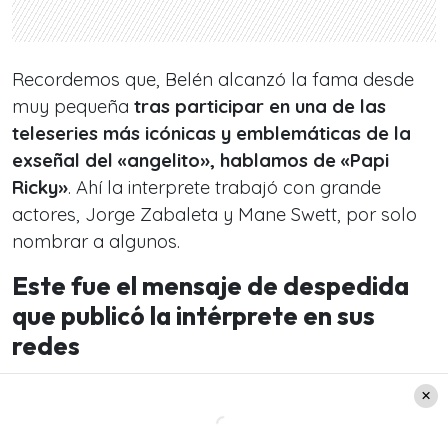
Recordemos que, Belén alcanzó la fama desde
muy pequeña
tras participar en una de las
teleseries más icónicas y emblemáticas de la
exseñal del «angelito», hablamos de «Papi
Ricky»
. Ahí la interprete trabajó con grande
actores, Jorge Zabaleta y Mane Swett, por solo
nombrar a algunos.
Este fue el mensaje de despedida
que publicó la intérprete en sus
redes
Cómo te comentamos anteriormente,
Belén Soto
compartió la triste noticia de su pérdida
mediante un emotivo mensaje que subió a su