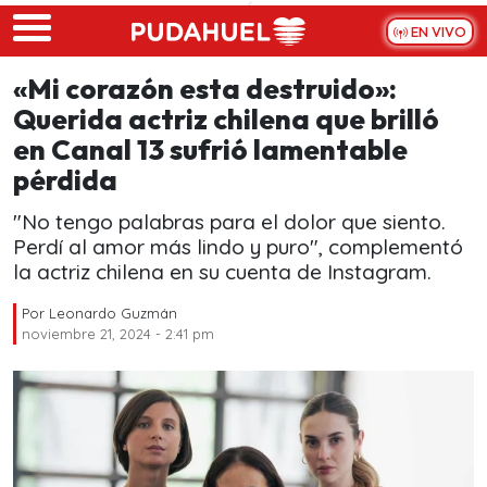
Skip to main content
EN VIVO
«Mi corazón esta destruido»:
Querida actriz chilena que brilló
en Canal 13 sufrió lamentable
pérdida
"No tengo palabras para el dolor que siento.
Perdí al amor más lindo y puro", complementó
la actriz chilena en su cuenta de Instagram.
Por
Leonardo Guzmán
noviembre 21, 2024 - 2:41 pm