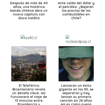
Después de más de 40
Ante caída del dólar y
años, una histórica
el petróleo: ¿Bajarán
banda chilena abre un
los precios de los
nuevo capítulo con
combustibles en
disco inédito
Chile?
El Teleférico
Lanzaron un éxito
Bicentenario revela
gigante en los 90, se
un detalle clave: así
separaron y hoy
funcionará el viaje de
lanzan su primera
13 minutos entre
canción en 28 años:
Providencia y
Así es como suena