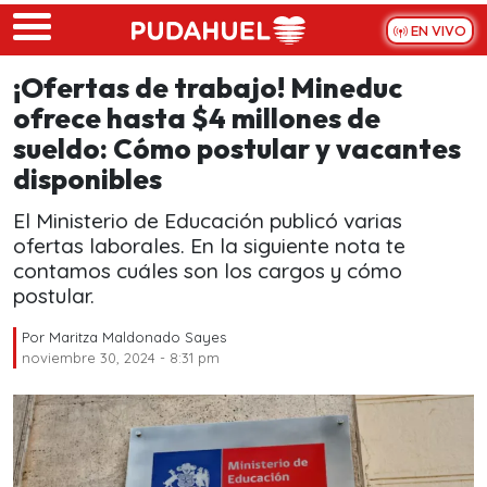
Skip to main content
EN VIVO
¡Ofertas de trabajo! Mineduc
ofrece hasta $4 millones de
sueldo: Cómo postular y vacantes
disponibles
El Ministerio de Educación publicó varias
ofertas laborales. En la siguiente nota te
contamos cuáles son los cargos y cómo
postular.
Por
Maritza Maldonado Sayes
noviembre 30, 2024 - 8:31 pm