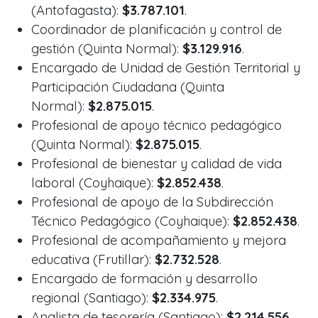
(Antofagasta):
$3.787.101
.
Coordinador de planificación y control de
gestión (Quinta Normal):
$3.129.916
.
Encargado de Unidad de Gestión Territorial y
Participación Ciudadana (Quinta
Normal):
$2.875.015
.
Profesional de apoyo técnico pedagógico
(Quinta Normal):
$2.875.015
.
Profesional de bienestar y calidad de vida
laboral (Coyhaique):
$2.852.438
.
Profesional de apoyo de la Subdirección
Técnico Pedagógico (Coyhaique):
$2.852.438
.
Profesional de acompañamiento y mejora
educativa (Frutillar):
$2.732.528
.
Encargado de formación y desarrollo
regional (Santiago):
$2.334.975
.
Analista de tesorería (Santiago):
$2.214.556
.