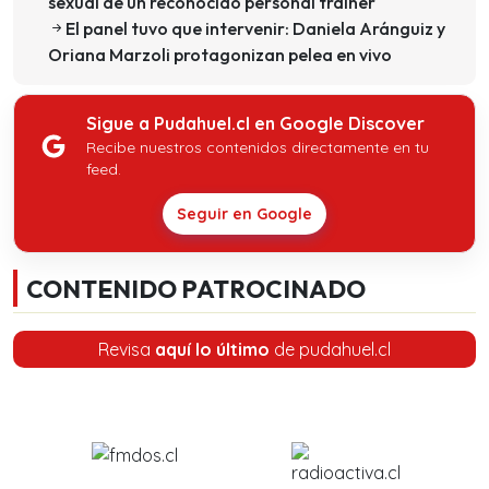
sexual de un reconocido personal trainer
El panel tuvo que intervenir: Daniela Aránguiz y
Oriana Marzoli protagonizan pelea en vivo
Sigue a Pudahuel.cl en Google Discover
Recibe nuestros contenidos directamente en tu
feed.
Seguir en Google
CONTENIDO PATROCINADO
Revisa
aquí lo último
de pudahuel.cl