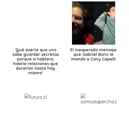
'Qué suerte que uno
El inesperado mensaje
sabe guardar secretos
que Gabriel Boric le
porque si hablara,
mandó a Cony Capelli
habría relaciones que
durarían hasta hoy
mismo'