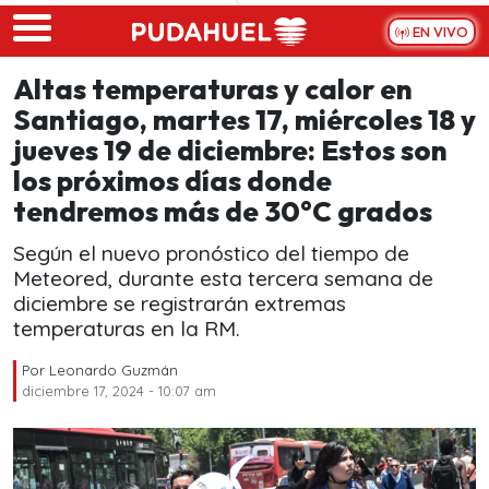
Skip to main content
EN VIVO
Altas temperaturas y calor en
Santiago, martes 17, miércoles 18 y
jueves 19 de diciembre: Estos son
los próximos días donde
tendremos más de 30°C grados
Según el nuevo pronóstico del tiempo de
Meteored, durante esta tercera semana de
diciembre se registrarán extremas
temperaturas en la RM.
Por
Leonardo Guzmán
diciembre 17, 2024 - 10:07 am