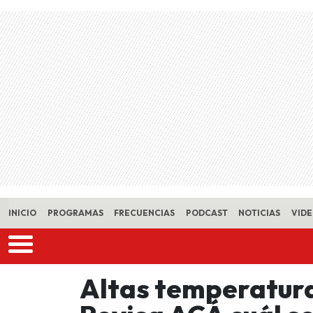
Skip to main content
INICIO
PROGRAMAS
FRECUENCIAS
PODCAST
NOTICIAS
VID
Altas temperatura