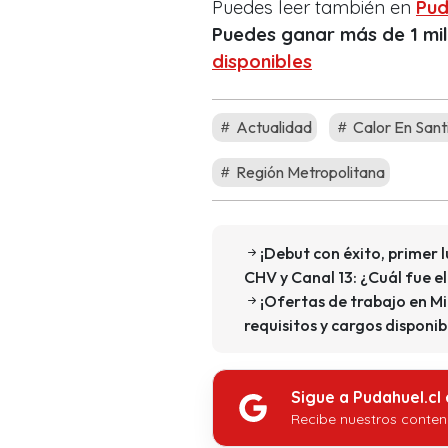
Puedes leer también en
Pud
Puedes ganar más de 1 mil
disponibles
Actualidad
Calor En Sant
Región Metropolitana
¡Debut con éxito, primer 
CHV y Canal 13: ¿Cuál fue e
¡Ofertas de trabajo en Mi
requisitos y cargos disponib
Sigue a Pudahuel.cl
Recibe nuestros conten