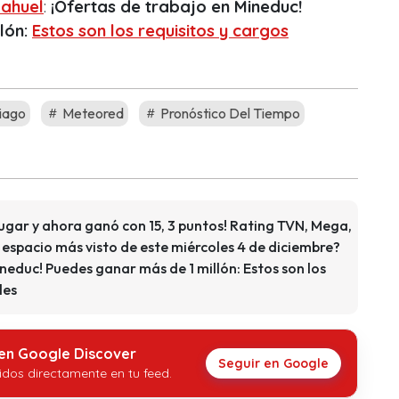
ahuel
:
¡Ofertas de trabajo en Mineduc!
lón:
Estos son los requisitos y cargos
iago
Meteored
Pronóstico Del Tiempo
lugar y ahora ganó con 15, 3 puntos! Rating TVN, Mega,
l espacio más visto de este miércoles 4 de diciembre?
neduc! Puedes ganar más de 1 millón: Estos son los
les
 en Google Discover
Seguir en Google
idos directamente en tu feed.