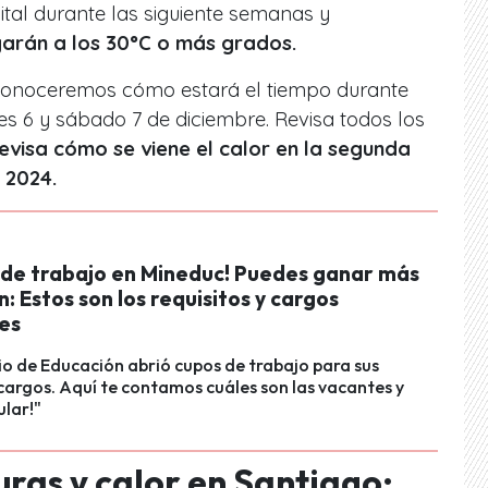
tal durante las siguiente semanas y
arán a los 30°C o más grados.
 conoceremos cómo estará el tiempo durante
nes 6 y sábado 7 de diciembre. Revisa todos los
evisa cómo se viene el calor en la segunda
 2024.
 de trabajo en Mineduc! Puedes ganar más
ón: Estos son los requisitos y cargos
les
rio de Educación abrió cupos de trabajo para sus
cargos. Aquí te contamos cuáles son las vacantes y
lar!"
ras y calor en Santiago: