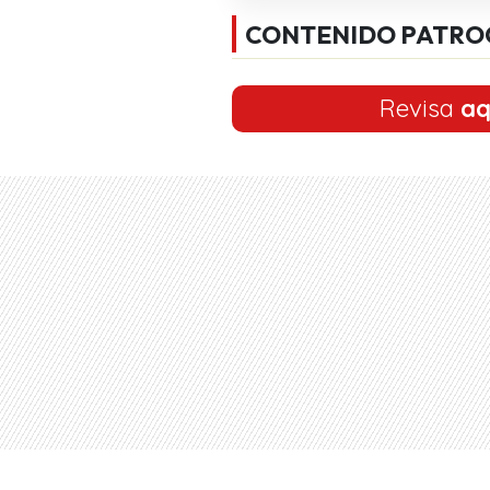
CONTENIDO PATRO
Revisa
aq