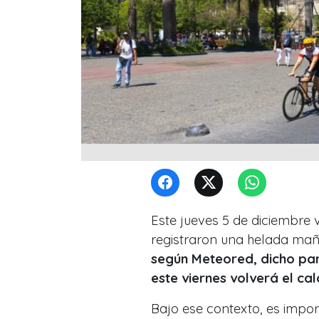
Este jueves 5 de diciembre
registraron una helada ma
según Meteored, dicho pa
este viernes volverá el ca
Bajo ese contexto, es impo