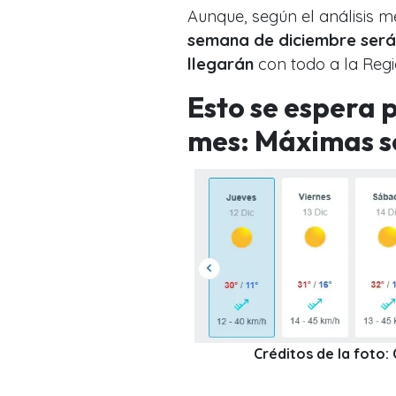
Aunque, según el análisis m
semana de diciembre será 
llegarán
con todo a la Reg
Esto se espera 
mes: Máximas s
Créditos de la foto