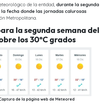
eteorológico de la entidad,
durante la segunda
la fecha donde las jornadas calurosas
ión Metropolitana.
para la segunda semana del
obre los 30°C grados
: Captura de la página web de Meteored