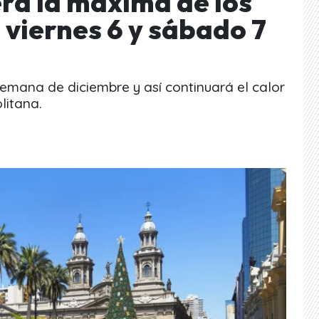
erá la máxima de los
 viernes 6 y sábado 7
 semana de diciembre y así continuará el calor
litana.