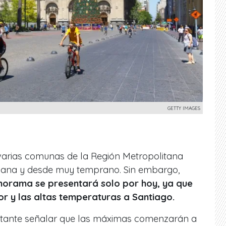
GETTY IMAGES
 varias comunas de la Región Metropolitana
ñana y desde muy temprano. Sin embargo,
norama se presentará solo por hoy, ya que
lor y las altas temperaturas a Santiago.
rtante señalar que las máximas comenzarán a