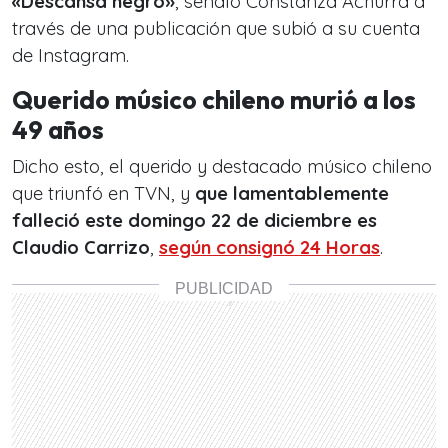
«Descansa negro»
, señaló Constanza Achurra a
través de una publicación que subió a su cuenta
de Instagram.
Querido músico chileno murió a los
49 años
Dicho esto, el querido y destacado músico chileno
que triunfó en TVN, y
que lamentablemente
falleció este domingo 22 de diciembre es
Claudio Carrizo
,
según consignó 24 Horas
.