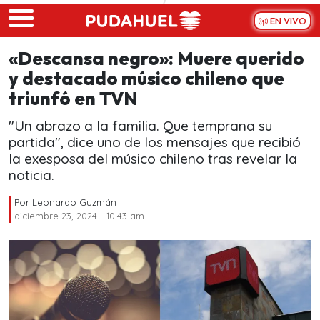
Skip to main content
EN VIVO
«Descansa negro»: Muere querido
y destacado músico chileno que
triunfó en TVN
"Un abrazo a la familia. Que temprana su
partida", dice uno de los mensajes que recibió
la exesposa del músico chileno tras revelar la
noticia.
Por
Leonardo Guzmán
diciembre 23, 2024 - 10:43 am