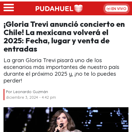
Skip to main content
EN VIVO
¡Gloria Trevi anunció concierto en
Chile! La mexicana volverá el
2025: Fecha, lugar y venta de
entradas
La gran Gloria Trevi pisará uno de los
escenarios más importantes de nuestro país
durante el próximo 2025 y, ¡no te lo puedes
perder!
Por
Leonardo Guzmán
diciembre 3, 2024 - 4:42 pm