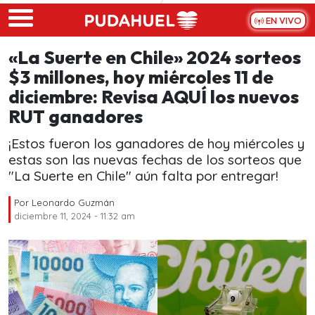
Skip to main content
EN VIVO
«La Suerte en Chile» 2024 sorteos
$3 millones, hoy miércoles 11 de
diciembre: Revisa AQUÍ los nuevos
RUT ganadores
¡Estos fueron los ganadores de hoy miércoles y
estas son las nuevas fechas de los sorteos que
"La Suerte en Chile" aún falta por entregar!
Por
Leonardo Guzmán
diciembre 11, 2024 - 11:32 am