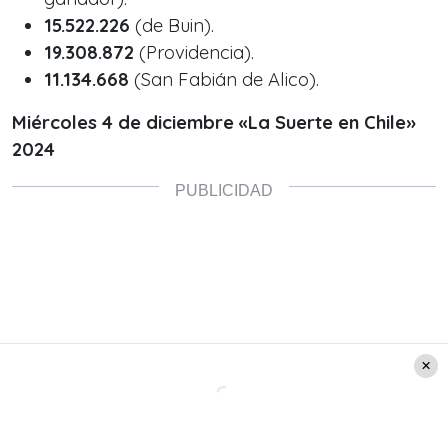
15.522.226
(de Buin).
19.308.872
(Providencia).
11.134.668
(San Fabián de Alico).
Miércoles 4 de diciembre «La Suerte en Chile»
2024