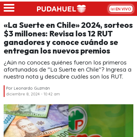
Skip to main content
EN VIVO
«La Suerte en Chile» 2024, sorteos
$3 millones: Revisa los 12 RUT
ganadores y conoce cuándo se
entregan los nuevos premios
¿Aún no conoces quiénes fueron los primeros
afortunados de "La Suerte en Chile"? Ingresa a
nuestra nota y descubre cuáles son los RUT.
Por
Leonardo Guzmán
diciembre 8, 2024 - 10:42 am