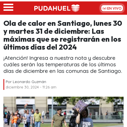
Skip to main content
EN VIVO
Ola de calor en Santiago, lunes 30
y martes 31 de diciembre: Las
máximas que se registrarán en los
últimos días del 2024
¡Atención! Ingresa a nuestra nota y descubre
cuáles serán las temperaturas de los últimos
días de diciembre en las comunas de Santiago.
Por
Leonardo Guzmán
diciembre 30, 2024 - 11:26 am