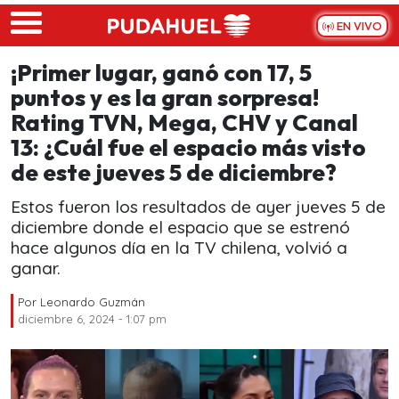
Skip to main content
EN VIVO
¡Primer lugar, ganó con 17, 5
puntos y es la gran sorpresa!
Rating TVN, Mega, CHV y Canal
13: ¿Cuál fue el espacio más visto
de este jueves 5 de diciembre?
Estos fueron los resultados de ayer jueves 5 de
diciembre donde el espacio que se estrenó
hace algunos día en la TV chilena, volvió a
ganar.
Por
Leonardo Guzmán
diciembre 6, 2024 - 1:07 pm