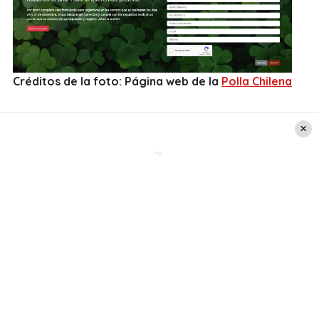
Créditos de la foto: Página web de la
Polla Chilena
«La Suerte en Chile» 2024: Estos
son todos los RUT ganadores que
premió la empresa de juegos de
azar
Martes 3 de diciembre: