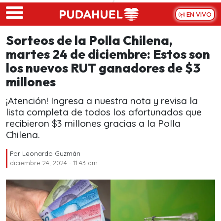
Skip to main content
EN VIVO
Sorteos de la Polla Chilena,
martes 24 de diciembre: Estos son
los nuevos RUT ganadores de $3
millones
¡Atención! Ingresa a nuestra nota y revisa la
lista completa de todos los afortunados que
recibieron $3 millones gracias a la Polla
Chilena.
Por
Leonardo Guzmán
diciembre 24, 2024 - 11:43 am