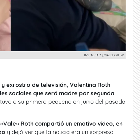
INSTAGRAM @VALEROTH28
 exrostro de televisión, Valentina Roth
des sociales que será madre por segunda
tuvo a su primera pequeña en junio del pasado
«Vale» Roth compartió un emotivo video, en
azo
y dejó ver que la noticia era un sorpresa