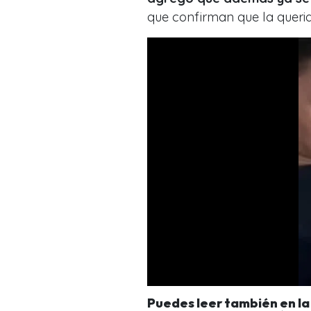
que confirman que la queri
Puedes leer también en l