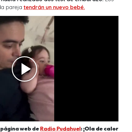
da pareja
tendrán un nuevo bebé.
a página web de
Radio Pudahuel
: ¡Ola de calor