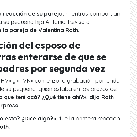
a reacción de su pareja
, mientras compartían
 su pequeña hija Antonia. Revisa a
 la pareja de Valentina Roth.
ción del esposo de
tras enterarse de que se
padres por segunda vez
 «CHV» y «TVN» comenzó la grabación poniendo
de su pequeña, quien estaba en los brazos de
a que tení acá? ¿Qué tiene ahí?», dijo Roth
orpresa.
o esto? ¿Dice algo?»,
fue la primera reacción
oth.