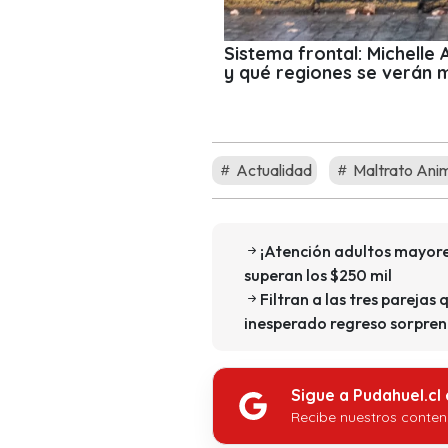
Sistema frontal: Michelle
y qué regiones se verán 
Actualidad
Maltrato Ani
¡Atención adultos mayore
superan los $250 mil
Filtran a las tres parejas 
inesperado regreso sorpren
Sigue a Pudahuel.cl
Recibe nuestros conten