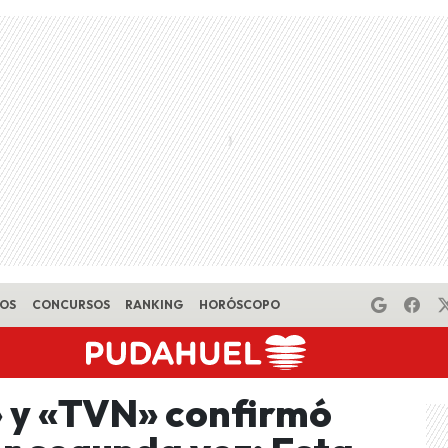
EOS
CONCURSOS
RANKING
HORÓSCOPO
 y «TVN» confirmó