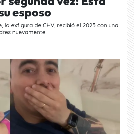
r segunda vez: Esta
 su esposo
, la exfigura de CHV, recibió el 2025 con una
adres nuevamente.