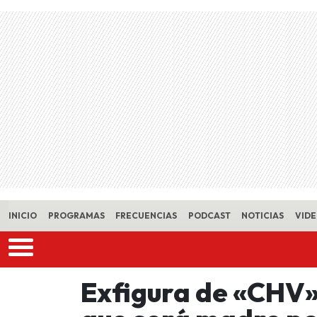
Skip to main content
INICIO
PROGRAMAS
FRECUENCIAS
PODCAST
NOTICIAS
VID
Exfigura de «CHV»