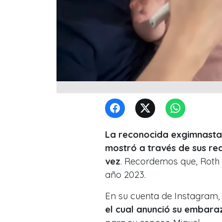
La reconocida exgimnasta y
mostró a través de sus re
vez
. Recordemos que, Roth 
año 2023.
En su cuenta de Instagram,
el cual anunció su embar