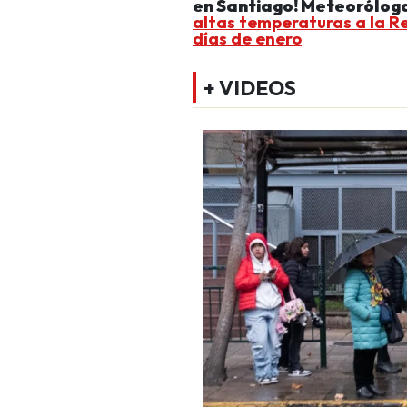
en Santiago! Meteoróloga
altas temperaturas a la R
días de enero
+ VIDEOS