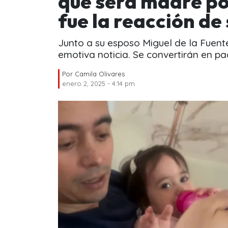
que será madre po
fue la reacción de
Junto a su esposo Miguel de la Fuente
emotiva noticia. Se convertirán en p
Por
Camila Olivares
enero 2, 2025 - 4:14 pm