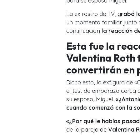
para su esposo Miguel.
La ex rostro de TV, g
rabó l
un momento familiar junto a
continuación
la reacción de
Esta fue la reac
Valentina Roth 
convertirán en 
Dicho esto, la exfigura de
el test de embarazo cerca 
su esposo, Miguel.
«¿Antoni
cuando comenzó con la s
«¿Por qué le habías pasad
de la pareja de
Valentina R