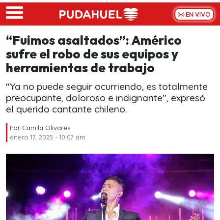
Skip to main content
EN VIVO
“Fuimos asaltados”: Américo
sufre el robo de sus equipos y
herramientas de trabajo
"Ya no puede seguir ocurriendo, es totalmente
preocupante, doloroso e indignante", expresó
el querido cantante chileno.
Por
Camila Olivares
enero 17, 2025 - 10:07 am