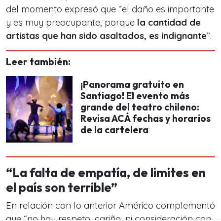
del momento expresó que “el daño es importante
y es muy preocupante, porque
la cantidad de
artistas que han sido asaltados, es indignante
”.
Leer también:
¡Panorama gratuito en
Santiago! El evento más
grande del teatro chileno:
Revisa ACÁ fechas y horarios
de la cartelera
“La falta de empatía, de limites en
el país son terrible”
En relación con lo anterior Américo complementó
que “no hay respeto, cariño, ni consideración con