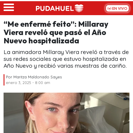
Skip to main content
EN VIVO
“Me enfermé feíto”: Millaray
Viera reveló que pasó el Año
Nuevo hospitalizada
La animadora Millaray Viera reveló a través de
sus redes sociales que estuvo hospitalizada en
Año Nuevo y recibió varias muestras de cariño.
Por
Maritza Maldonado Sayes
enero 3, 2025 - 8:00 am