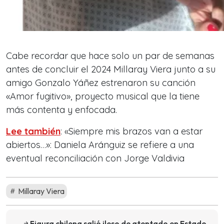
Cabe recordar que hace solo un par de semanas
antes de concluir el 2024 Millaray Viera junto a su
amigo Gonzalo Yáñez estrenaron su canción
«Amor fugitivo», proyecto musical que la tiene
más contenta y enfocada.
Lee también
: «Siempre mis brazos van a estar
abiertos…»: Daniela Aránguiz se refiere a una
eventual reconciliación con Jorge Valdivia
Millaray Viera
Figura chilena salió ileso de atentado en Estado