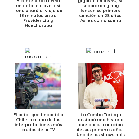
Bicentenario revela
gigante en los 90, se
un detalle clave: así
separaron y hoy
funcionará el viaje de
lanzan su primera
13 minutos entre
canción en 28 años:
Providencia y
Así es como suena
Huechuraba
El actor que impactó a
La Combo Tortuga
Chile con una de las
destapó una historia
interpretaciones más
que pocos conocían
crudas de la TV
de sus primeros años:
Uno de los shows más