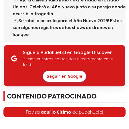
Unidos: Celebró el Año Nuevo junto a su pareja donde
ocurrió la tragedia
¡Se robó la película para el Año Nuevo 2025! Estos
son algunos registros de los shows de drones en
Iquique
Sigue a Pudahuel.cl en Google Discover
Recibe nuestros contenidos directamente en tu
feed.
Seguir en Google
CONTENIDO PATROCINADO
Revisa
aquí lo último
de pudahuel.cl