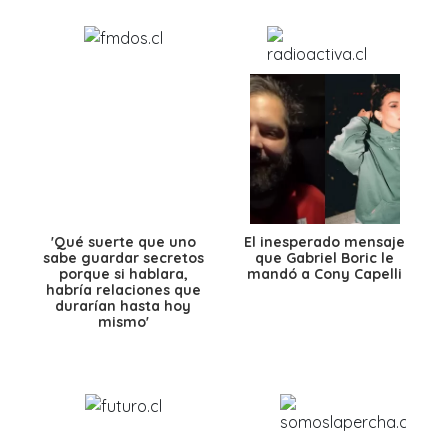
'Qué suerte que uno
El inesperado mensaje
sabe guardar secretos
que Gabriel Boric le
porque si hablara,
mandó a Cony Capelli
habría relaciones que
durarían hasta hoy
mismo'