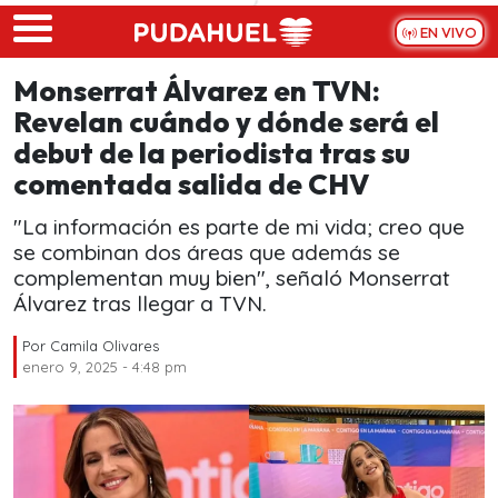
Skip to main content
EN VIVO
Monserrat Álvarez en TVN:
Revelan cuándo y dónde será el
debut de la periodista tras su
comentada salida de CHV
"La información es parte de mi vida; creo que
se combinan dos áreas que además se
complementan muy bien", señaló Monserrat
Álvarez tras llegar a TVN.
Por
Camila Olivares
enero 9, 2025 - 4:48 pm