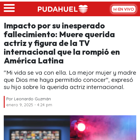
Skip to main content
EN VIVO
Impacto por su inesperado
fallecimiento: Muere querida
actriz y figura de la TV
internacional que la rompió en
América Latina
"Mi vida se va con ella. La mejor mujer y madre
que Dios me haya permitido conocer", expresó
su hijo sobre la querida actriz internacional.
Por
Leonardo Guzmán
enero 9, 2025 - 4:24 pm