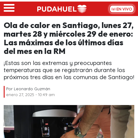
Skip to main content
EN VIVO
Ola de calor en Santiago, lunes 27,
martes 28 y miércoles 29 de enero:
Las máximas de los últimos días
del mes en la RM
¡Estas son las extremas y preocupantes
temperaturas que se registrarán durante los
próximos tres días en las comunas de Santiago!
Por
Leonardo Guzmán
enero 27, 2025 - 10:49 am