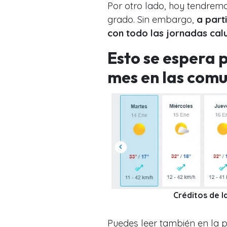
Por otro lado, hoy tendrem
grado. Sin embargo,
a part
con todo las jornadas cal
Esto se espera 
mes en las comu
Créditos de 
Puedes leer también en la