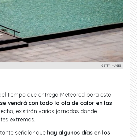
GETTY IMAGES
del tiempo que entregó Meteored para esta
se vendrá con todo la ola de calor en las
hecho, existirán varias jornadas donde
tes extremas.
rtante señalar que
hay algunos días en los