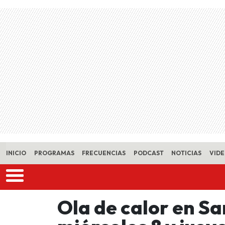
Skip to main content
INICIO
PROGRAMAS
FRECUENCIAS
PODCAST
NOTICIAS
VID
Ola de calor en Sa