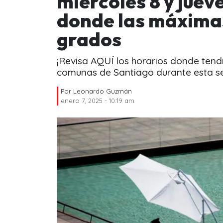
miércoles 8 y juev
donde las máximas
grados
¡Revisa AQUÍ los horarios donde ten
comunas de Santiago durante esta 
Por
Leonardo Guzmán
enero 7, 2025 - 10:19 am