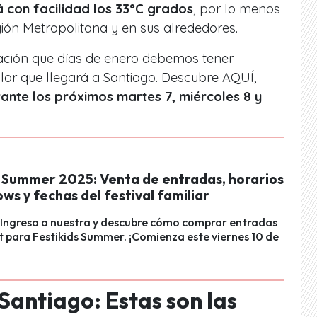
 con facilidad los 33°C grados
, por lo menos
gión Metropolitana y en sus alrededores.
uación que días de enero debemos tener
lor que llegará a Santiago. Descubre AQUÍ,
ante los próximos martes 7, miércoles 8 y
s Summer 2025: Venta de entradas, horarios
ows y fechas del festival familiar
 Ingresa a nuestra y descubre cómo comprar entradas
t para Festikids Summer. ¡Comienza este viernes 10 de
Santiago: Estas son las