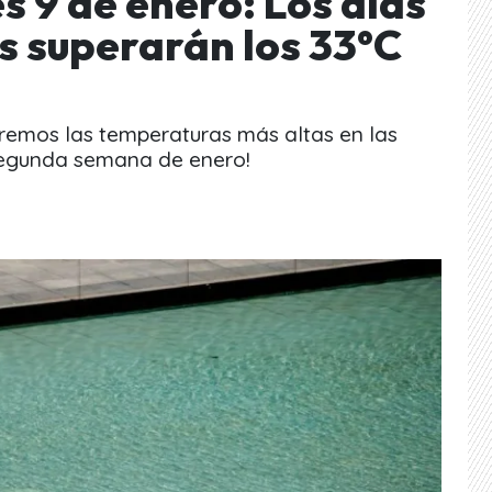
es 9 de enero: Los días
 superarán los 33°C
dremos las temperaturas más altas en las
segunda semana de enero!