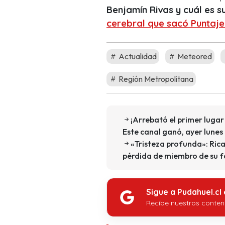
Benjamín Rivas y cuál es s
cerebral que sacó Puntaje
Actualidad
Meteored
Región Metropolitana
¡Arrebató el primer lugar
Este canal ganó, ayer lunes
«Tristeza profunda»: Ri
pérdida de miembro de su f
Sigue a Pudahuel.cl
Recibe nuestros conten