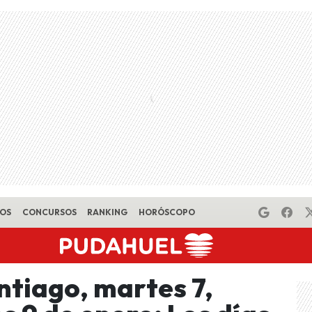
EOS
CONCURSOS
RANKING
HORÓSCOPO
ntiago, martes 7,