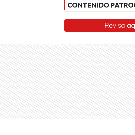
CONTENIDO PATRO
Revisa
aq