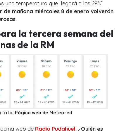
os una temperatura que llegará a los 28°C
ir de mañana miércoles 8 de enero volverán
urosas.
para la tercera semana del
nas de la RM
la foto: Página web de Meteored
 página web de
Radio Pudahuel:
¿Quién es