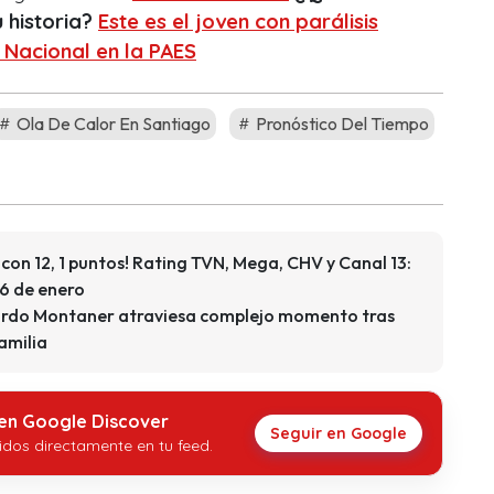
u historia?
Este es el joven con parálisis
 Nacional en la PAES
Ola De Calor En Santiago
Pronóstico Del Tiempo
 con 12, 1 puntos! Rating TVN, Mega, CHV y Canal 13:
 6 de enero
cardo Montaner atraviesa complejo momento tras
amilia
 en Google Discover
Seguir en Google
idos directamente en tu feed.