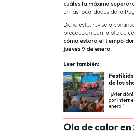
cuáles la máxima superará
en las localidades de la Re
Dicho esto, revisa a contin
precaución con la ola de ca
cómo estará el tiempo dur
jueves 9 de enero.
Leer también:
Festikid
de los sh
"¡Atención!
por interne
enero!"
Ola de calor en 