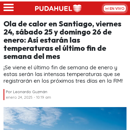
Skip to main content
EN VIVO
Ola de calor en Santiago, viernes
24, sábado 25 y domingo 26 de
enero: Así estarán las
temperaturas el último fin de
semana del mes
¡Se viene el último fin de semana de enero y
estas serán las intensas temperaturas que se
registrarán en los próximos tres días en la RM!
Por
Leonardo Guzmán
enero 24, 2025 - 10:19 am