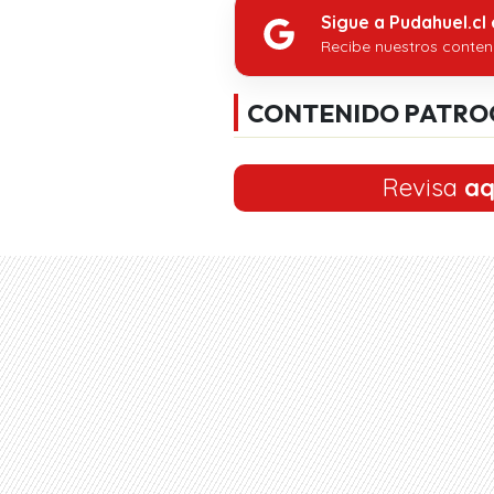
Sigue a Pudahuel.cl
Recibe nuestros conten
CONTENIDO PATRO
Revisa
aq