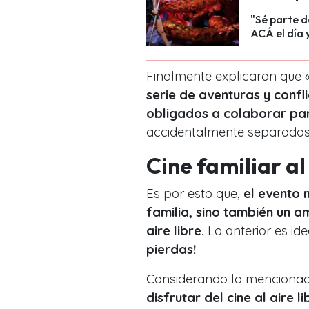
"Sé parte d
ACÁ el día 
Finalmente explicaron que 
serie de aventuras y conf
obligados a colaborar pa
accidentalmente separados 
Cine familiar al 
Es por esto que,
el evento 
familia, sino también un am
aire libre.
Lo anterior es id
pierdas!
Considerando lo mencionad
disfrutar del cine al aire 