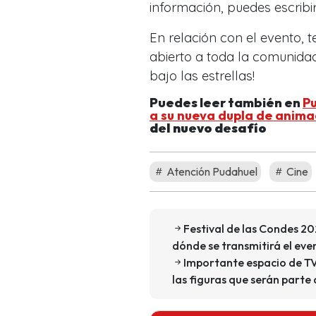
información, puedes escribir
En relación con el evento, 
abierto a toda la comunidad.
bajo las estrellas!
Puedes leer también en
P
a su nueva dupla de anima
del nuevo desafío
Atención Pudahuel
Cine
Festival de las Condes 202
dónde se transmitirá el eve
Importante espacio de TV
las figuras que serán parte