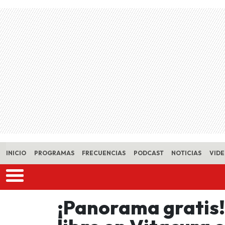
Skip to main content
INICIO
PROGRAMAS
FRECUENCIAS
PODCAST
NOTICIAS
VID
¡Panorama gratis! 