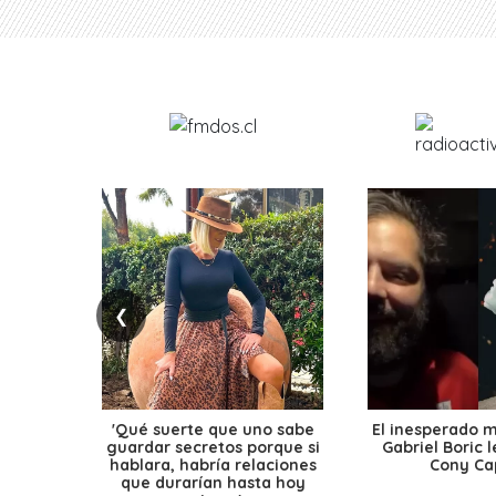
❮
'Qué suerte que uno sabe
El inesperado 
guardar secretos porque si
Gabriel Boric 
hablara, habría relaciones
Cony Cap
que durarían hasta hoy