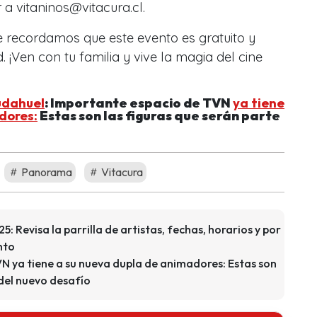
 a vitaninos@vitacura.cl.
te recordamos que este evento es gratuito y
 ¡Ven con tu familia y vive la magia del cine
udahuel
: Importante espacio de TVN
ya tiene
dores:
Estas son las figuras que serán parte
Panorama
Vitacura
5: Revisa la parrilla de artistas, fechas, horarios y por
nto
N ya tiene a su nueva dupla de animadores: Estas son
 del nuevo desafío