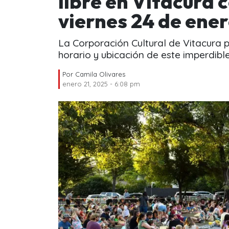
libre en Vitacura 
viernes 24 de ene
La Corporación Cultural de Vitacura pr
horario y ubicación de este imperdibl
Por
Camila Olivares
enero 21, 2025 - 6:08 pm