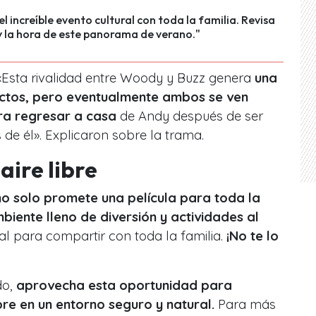
el increíble evento cultural con toda la familia. Revisa
y la hora de este panorama de verano."
«Esta rivalidad entre Woody y Buzz genera
una
lictos, pero eventualmente ambos se ven
ra regresar a casa
de Andy después de ser
de él». Explicaron sobre la trama.
aire libre
no solo promete una película para toda la
biente lleno de diversión y actividades al
eal para compartir con toda la familia.
¡No te lo
o,
aprovecha esta oportunidad para
libre en un entorno seguro y natural.
Para más