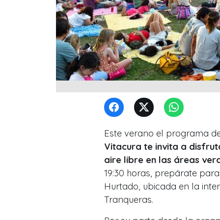
Este verano el programa d
Vitacura te invita a disfru
aire libre en las áreas ve
19:30 horas, prepárate para
Hurtado, ubicada en la int
Tranqueras.