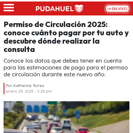
Skip to main content
EN VIVO
Permiso de Circulación 2025:
conoce cuánto pagar por tu auto y
descubre dónde realizar la
consulta
Conoce los datos que debes tener en cuenta
para las estimaciones de pago para el permiso
de circulación durante este nuevo año.
Por
Katherine Torres
enero 29, 2025 - 5:28 pm