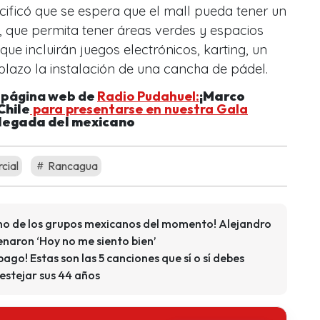
cificó que se espera que el mall pueda tener un
, que permita tener áreas verdes y espacios
ue incluirán juegos electrónicos, karting, un
plazo la instalación de una cancha de pádel.
a página web de
Radio Pudahuel:
¡
Marco
Chile
para presentarse en nuestra Gala
a llegada del mexicano
cial
Rancagua
 uno de los grupos mexicanos del momento! Alejandro
naron ‘Hoy no me siento bien’
ago! Estas son las 5 canciones que sí o sí debes
estejar sus 44 años