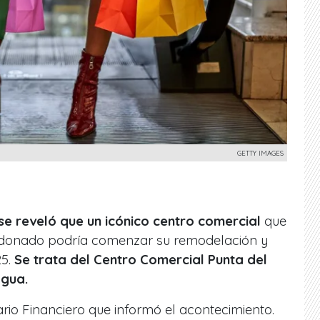
GETTY IMAGES
se reveló que un icónico centro comercial
que
donado podría comenzar su remodelación y
5.
Se trata del Centro Comercial Punta del
agua.
ario Financiero que informó el acontecimiento.