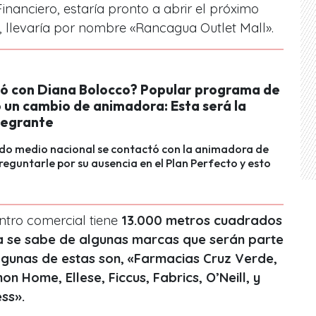
inanciero, estaría pronto a abrir el próximo
o, llevaría por nombre «Rancagua Outlet Mall».
ó con Diana Bolocco? Popular programa de
 un cambio de animadora: Esta será la
tegrante
ido medio nacional se contactó con la animadora de
eguntarle por su ausencia en el Plan Perfecto y esto
ntro comercial tiene
13.000 metros cuadrados
a se sabe de algunas marcas que serán parte
lgunas de estas son, «Farmacias Cruz Verde,
n Home, Ellese, Ficcus, Fabrics, O’Neill, y
ss».