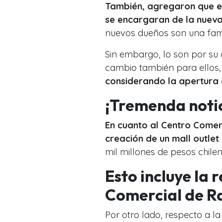
También, agregaron que el
se encargaran de la nueva
nuevos dueños son una fami
Sin embargo, lo son por su d
cambio también para ellos,
considerando la apertura 
¡Tremenda notic
En cuanto al Centro Comerc
creación de un mall outlet
mil millones de pesos chile
Esto incluye la
Comercial de 
Por otro lado, respecto a l