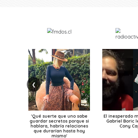
❮
'Qué suerte que uno sabe
El inesperado 
guardar secretos porque si
Gabriel Boric 
hablara, habría relaciones
Cony Cap
que durarían hasta hoy
mismo'