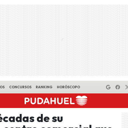
EOS
CONCURSOS
RANKING
HORÓSCOPO
écadas de su