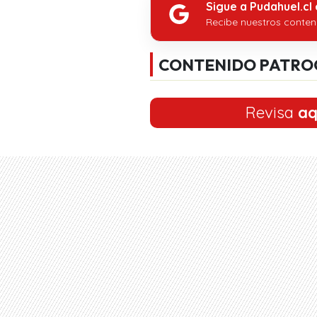
Sigue a Pudahuel.cl
Recibe nuestros conten
CONTENIDO PATRO
Revisa
aq