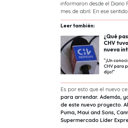
informaron desde el Diario F
mes de abril. En ese sentid
Leer también:
¿Qué pas
CHV tuvo
nueva in
"¡Un conoc
CHV para pr
dijo!"
Es por esto que el nuevo ce
para arrendar. Además, y
de este nuevo proyecto. A
Puma, Maui and Sons, Canno
Supermercado Líder Expre