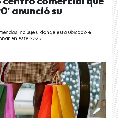
 centro comercial que
90′ anunció su
tiendas incluye y donde está ubicado el
onar en este 2025.