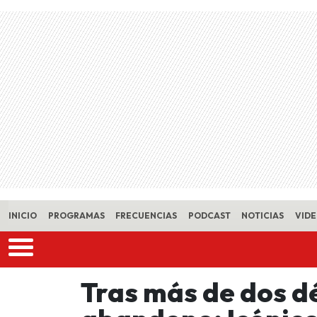
Skip to main content
INICIO
PROGRAMAS
FRECUENCIAS
PODCAST
NOTICIAS
VID
Tras más de dos d