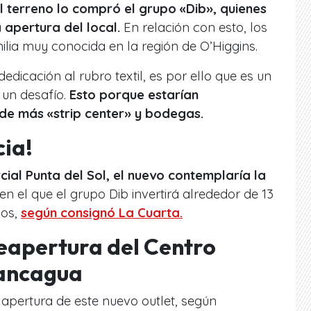
 terreno lo compró el grupo «Dib», quienes
 apertura del local.
En relación con esto, los
lia muy conocida en la región de O’Higgins.
edicación al rubro textil, es por ello que es un
 un desafío.
Esto porque estarían
de más «strip center» y bodegas.
ia!
ial Punta del Sol, el nuevo contemplaría la
en el que el grupo Dib invertirá alrededor de 13
nos,
según consignó La Cuarta.
 reapertura del Centro
Rancagua
a apertura de este nuevo outlet, según