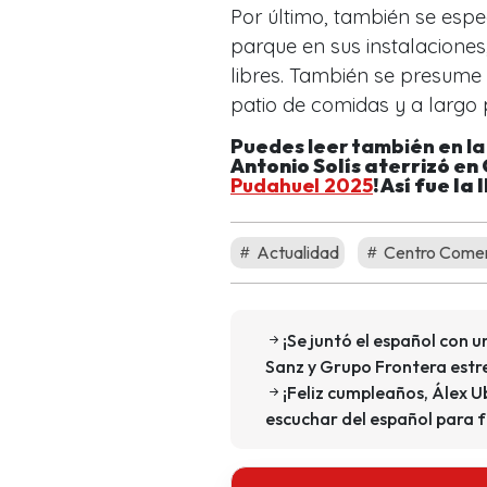
Por último, también se espe
parque en sus instalaciones
libres. También se presume q
patio de comidas y a largo 
Puedes leer también en l
Antonio Solís aterrizó en 
Pudahuel 2025
! Así fue l
Actualidad
Centro Comer
¡Se juntó el español con
Sanz y Grupo Frontera estre
¡Feliz cumpleaños, Álex Ub
escuchar del español para f