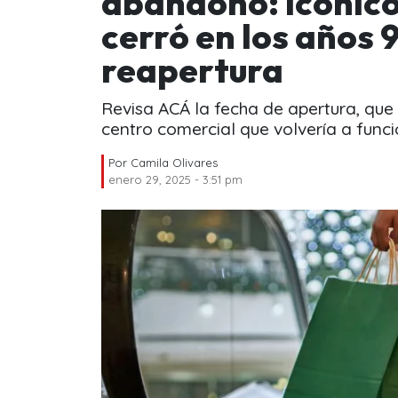
abandono: Icónico
cerró en los años 
reapertura
Revisa ACÁ la fecha de apertura, que 
centro comercial que volvería a funci
Por
Camila Olivares
enero 29, 2025 - 3:51 pm