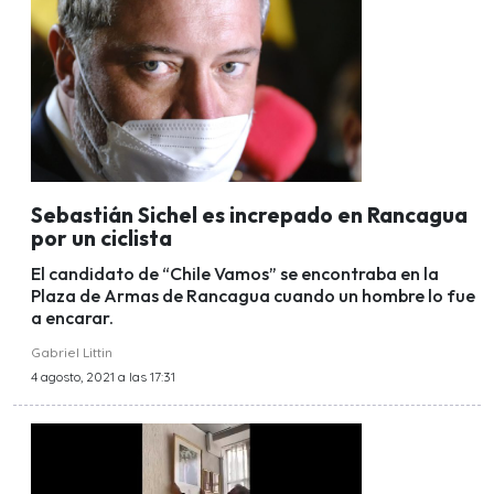
Sebastián Sichel es increpado en Rancagua
por un ciclista
El candidato de “Chile Vamos” se encontraba en la
Plaza de Armas de Rancagua cuando un hombre lo fue
a encarar.
Gabriel Littin
4 agosto, 2021 a las 17:31