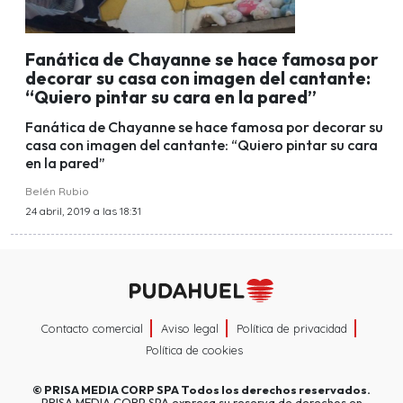
Fanática de Chayanne se hace famosa por
decorar su casa con imagen del cantante:
“Quiero pintar su cara en la pared”
Fanática de Chayanne se hace famosa por decorar su
casa con imagen del cantante: “Quiero pintar su cara
en la pared”
Belén Rubio
24 abril, 2019 a las 18:31
Contacto comercial
Aviso legal
Política de privacidad
Política de cookies
©
PRISA MEDIA CORP SPA
Todos los derechos reservados.
PRISA MEDIA CORP SPA expresa su reserva de derechos en