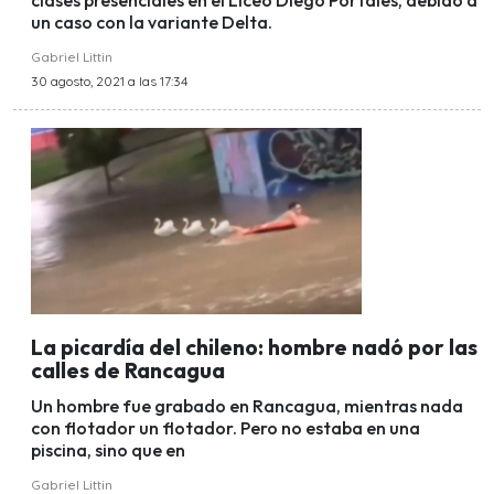
clases presenciales en el Liceo Diego Portales, debido a
un caso con la variante Delta.
Gabriel Littin
30 agosto, 2021 a las 17:34
La picardía del chileno: hombre nadó por las
calles de Rancagua
Un hombre fue grabado en Rancagua, mientras nada
con flotador un flotador. Pero no estaba en una
piscina, sino que en
Gabriel Littin