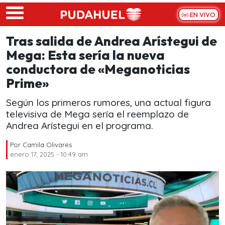
Skip to main content
EN VIVO
Tras salida de Andrea Arístegui de
Mega: Esta sería la nueva
conductora de «Meganoticias
Prime»
Según los primeros rumores, una actual figura
televisiva de Mega sería el reemplazo de
Andrea Arístegui en el programa.
Por
Camila Olivares
enero 17, 2025 - 10:49 am