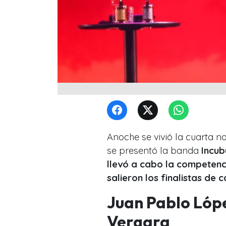
Anoche se vivió la cuarta n
se presentó la banda
Incub
llevó a cabo la competencia
salieron los finalistas de 
Juan Pablo Lópe
Vergara