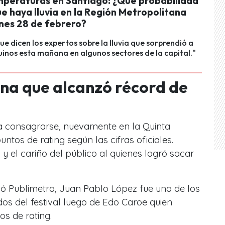
mperaturas en Santiago: ¿Qué probabilidad
e haya lluvia en la Región Metropolitana
rnes 28 de febrero?
que dicen los expertos sobre la lluvia que sorprendió a
uinos esta mañana en algunos sectores de la capital."
ina que alcanzó récord de
ra consagrarse, nuevamente en la Quinta
untos de rating según las cifras oficiales.
y el cariño del público al quienes logró sacar
ó Publimetro, Juan Pablo López fue uno de los
os del festival luego de Edo Caroe quien
os de rating.