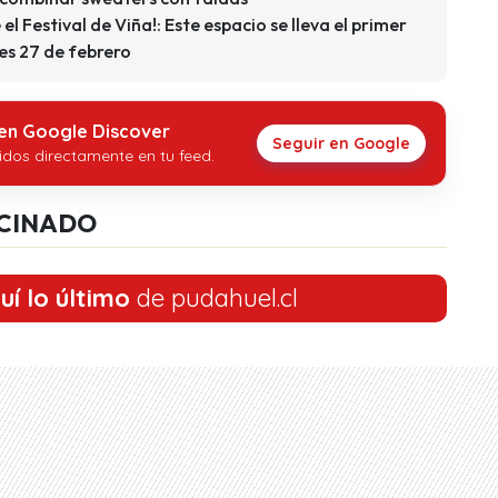
el Festival de Viña!: Este espacio se lleva el primer
ves 27 de febrero
 en Google Discover
Seguir en Google
idos directamente en tu feed.
CINADO
uí lo último
de pudahuel.cl