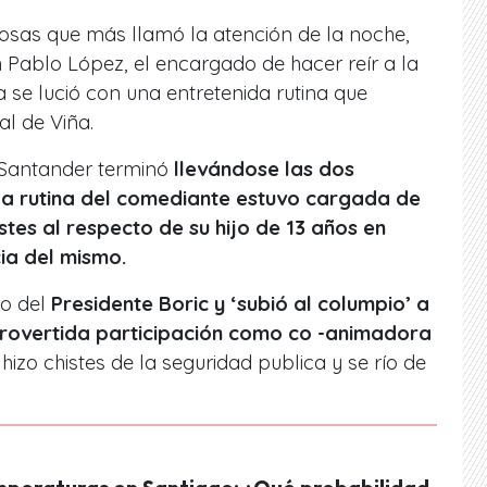
cosas que más llamó la atención de la noche,
 Pablo López, el encargado de hacer reír a la
a se lució con una entretenida rutina que
al de Viña.
 Santander terminó
llevándose las dos
 La rutina del comediante estuvo cargada de
stes al respecto de su hijo de 13 años en
ia del mismo.
o del
Presidente Boric y ‘subió al columpio’ a
trovertida participación como co -animadora
hizo chistes de la seguridad publica y se río de