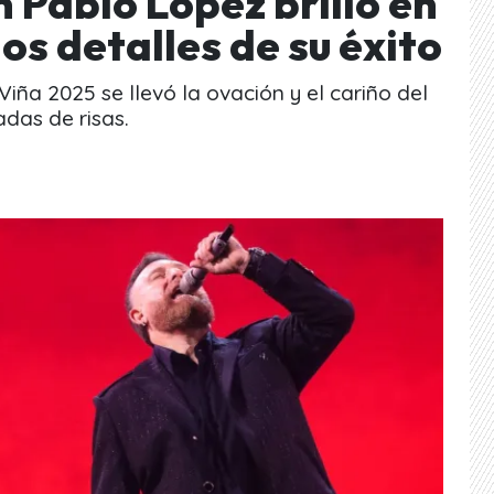
 Pablo López brilló en
os detalles de su éxito
iña 2025 se llevó la ovación y el cariño del
adas de risas.