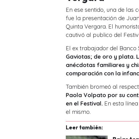
En ese sentido, una de las 
fue la presentación de Juan
Quinta Vergara. El humorist
cautivó al publico del Festiv
El ex trabajador del Banco
Gaviotas; de oro y plata.
anécdotas familiares y chi
comparación con la infanc
También bromeó al respect
Paola Volpato por su con
en el Festival.
En esta línea 
el mismo.
Leer también: