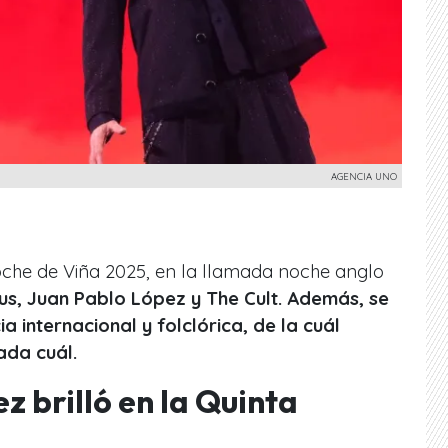
AGENCIA UNO
oche de Viña 2025, en la llamada noche anglo
us, Juan Pablo López y The Cult. Además, se
 internacional y folclórica, de la cuál
cada cuál.
z brilló en la Quinta