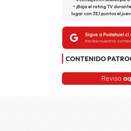
¡Baja el rating TV durante 
lugar con 35,1 puntos el jue
Sigue a Pudahuel.cl
Recibe nuestros conten
CONTENIDO PATRO
Revisa
aq