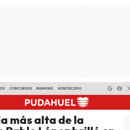
EOS
CONCURSOS
RANKING
HORÓSCOPO
ía más alta de la