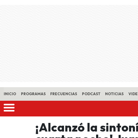
Skip to main content
INICIO
PROGRAMAS
FRECUENCIAS
PODCAST
NOTICIAS
VID
¡Alcanzó la sinton