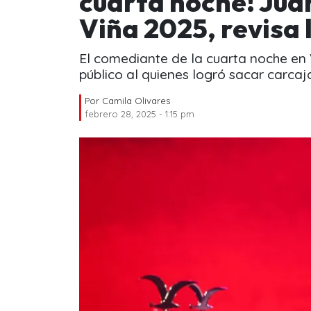
cuarta noche! Juan
Viña 2025, revisa l
El comediante de la cuarta noche en V
público al quienes logró sacar carcaj
Por
Camila Olivares
febrero 28, 2025 - 1:15 pm