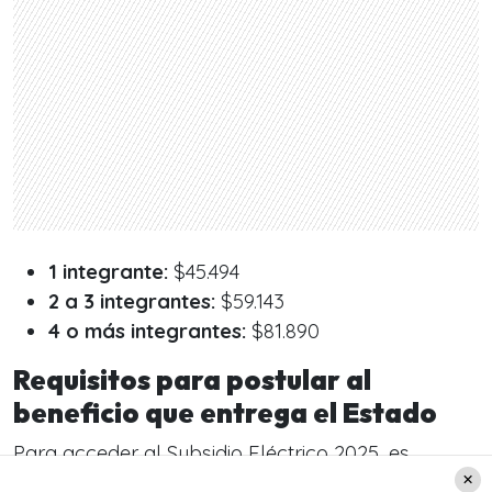
1 integrante:
$45.494
2 a 3 integrantes:
$59.143
4 o más integrantes:
$81.890
Requisitos para postular al
beneficio que entrega el Estado
Para acceder al Subsidio Eléctrico 2025, es
necesario
cumplir con ciertos requisitos: