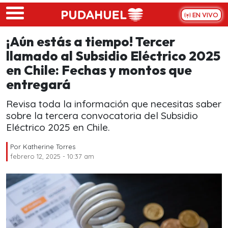
Skip to main content
EN VIVO
¡Aún estás a tiempo! Tercer
llamado al Subsidio Eléctrico 2025
en Chile: Fechas y montos que
entregará
Revisa toda la información que necesitas saber
sobre la tercera convocatoria del Subsidio
Eléctrico 2025 en Chile.
Por
Katherine Torres
febrero 12, 2025 - 10:37 am