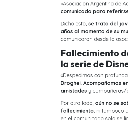
«Asociación Argentina de A
comunicado para referirse
Dicho esto,
se trata del jov
años al momento de su mu
comunicaron desde la asoci
Fallecimiento d
la serie de Disn
«Despedimos con profunda t
Droghei. Acompañamos en 
amistades
y compañeras/os 
Por otro lado,
aún no se sa
fallecimiento
, ni tampoco a
en el comunicado solo se lim