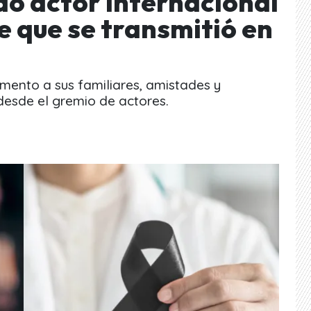
do actor internacional
ie que se transmitió en
nto a sus familiares, amistades y
desde el gremio de actores.