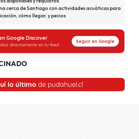
tos disponibles y requisitos
una cerca de Santiago con actividades acuáticas para
icación, cómo llegar, y pecios
 en Google Discover
Seguir en Google
idos directamente en tu feed.
CINADO
uí lo último
de pudahuel.cl