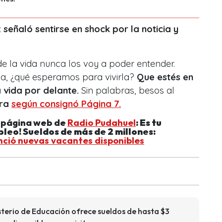
z señaló sentirse en shock por la noticia y
e la vida nunca los voy a poder entender.
da, ¿qué esperamos para vivirla?
Que estés en
a vida por delante.
Sin palabras, besos al
era
según consignó Página 7.
a página web de
Radio Pudahuel
: Es tu
leo! Sueldos de más de 2 millones:
unció nuevas vacantes disponibles
sterio de Educación ofrece sueldos de hasta $3