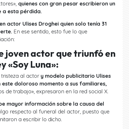
ctores»,
quienes con gran pesar escribieron un
 a esta pérdida.
en actor Ulises Droghei quien solo tenía 31
erte.
En ese sentido, esto fue lo que
ación:
e joven actor que triunfó en
ey «Soy Luna»:
risteza al actor
y modelo publicitario Ulises
este doloroso momento a sus familiares,
de trabajo», expresaron en la red social X.
be mayor información sobre la causa del
lgo respecto al funeral del actor, puesto que
itaron a escribir lo dicho.