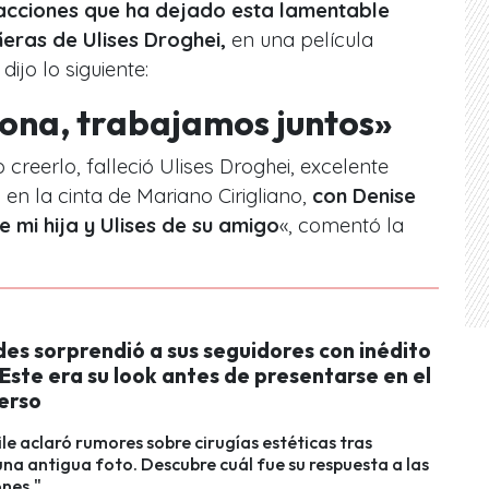
acciones que ha dejado esta lamentable
eras de Ulises Droghei,
en una película
jo lo siguiente:
ona, trabajamos juntos»
 creerlo, falleció Ulises Droghei, excelente
en la cinta de Mariano Cirigliano,
con Denise
e mi hija y Ulises de su amigo
«, comentó la
des sorprendió a sus seguidores con inédito
 Este era su look antes de presentarse en el
verso
ile aclaró rumores sobre cirugías estéticas tras
na antigua foto. Descubre cuál fue su respuesta a las
nes."