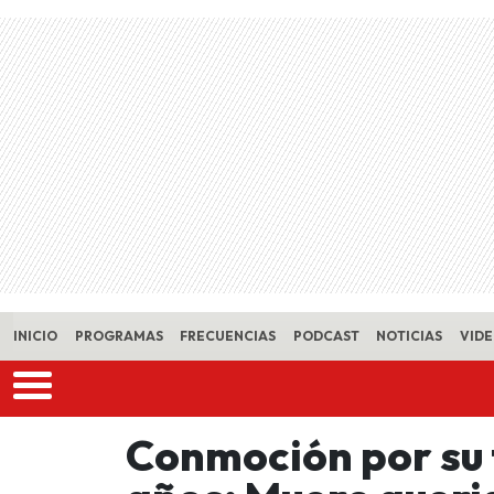
Skip to main content
INICIO
PROGRAMAS
FRECUENCIAS
PODCAST
NOTICIAS
VID
Conmoción por su f