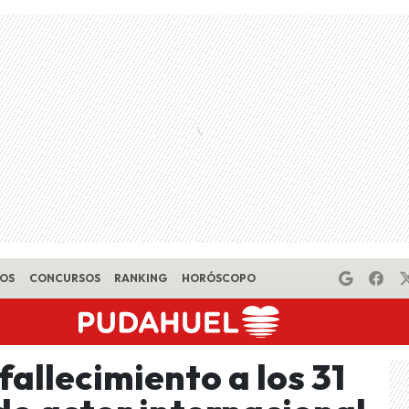
EOS
CONCURSOS
RANKING
HORÓSCOPO
allecimiento a los 31